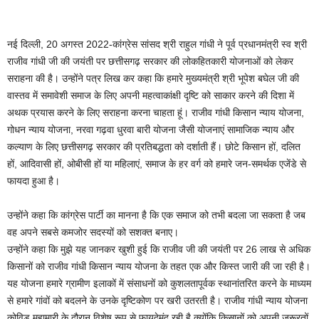
नई दिल्ली, 20 अगस्त 2022-कांग्रेस सांसद श्री राहुल गांधी ने पूर्व प्रधानमंत्री स्व श्री
राजीव गांधी जी की जयंती पर छत्तीसगढ़ सरकार की लोकहितकारी योजनाओं को लेकर
सराहना की है। उन्होंने पत्र लिख कर कहा कि हमारे मुख्यमंत्री श्री भूपेश बघेल जी की
वास्तव में समावेशी समाज के लिए अपनी महत्वाकांक्षी दृष्टि को साकार करने की दिशा में
अथक प्रयास करने के लिए सराहना करना चाहता हूं। राजीव गांधी किसान न्याय योजना,
गोधन न्याय योजना, नरवा गढ़वा धुरवा बारी योजना जैसी योजनाएं सामाजिक न्याय और
कल्याण के लिए छत्तीसगढ़ सरकार की प्रतिबद्धता को दर्शाती हैं। छोटे किसान हों, दलित
हों, आदिवासी हों, ओबीसी हों या महिलाएं, समाज के हर वर्ग को हमारे जन-समर्थक एजेंडे से
फायदा हुआ है।
उन्होंने कहा कि कांग्रेस पार्टी का मानना ​​​​है कि एक समाज को तभी बदला जा सकता है जब
वह अपने सबसे कमजोर सदस्यों को सशक्त बनाए।
उन्होंने कहा कि मुझे यह जानकर खुशी हुई कि राजीव जी की जयंती पर 26 लाख से अधिक
किसानों को राजीव गांधी किसान न्याय योजना के तहत एक और किस्त जारी की जा रही है।
यह योजना हमारे ग्रामीण इलाकों में संसाधनों को कुशलतापूर्वक स्थानांतरित करने के माध्यम
से हमारे गांवों को बदलने के उनके दृष्टिकोण पर खरी उतरती है। राजीव गांधी न्याय योजना
कोविड महामारी के दौरान विशेष रूप से फायदेमंद रही है क्योंकि किसानों को अपनी जरूरतों