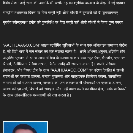
विशेष लेख : ढाई साल की उपलब्धियाँ- छत्तीसगढ़ का श्रमिक कल्याण के क्षेत्र में नई पहचान
राष्ट्रीय हथकरघा दिवस पर वित्त मंत्री श्री ओपी चौधरी ने बुनकरों को दी शुभकामनाएं
गुरुदेव रवीन्द्रनाथ टैगोर की पुण्यतिथि पर वित्त मंत्री श्री ओपी चौधरी ने किया पुण्य स्मरण
“AAJHIJAAGO.COM” लाइव स्ट्रीमिंग सुविधाओं के साथ एक ऑनलाइन समाचार पोर्टल
है, जो हिंदी भाषा में जन-संचार का एक सशक्त स्तम्भ है। अपने अभिनव,अनुभव,अद्वितीय और
अप्रतिम प्रयास से हमारा लक्ष्य मीडिया के व्यापक प्रकार यथा न्यूज़ पेपर, मैगजीन, प्रसारण
चैनलों, टेलीविजन, रेडियो स्टेशन, सिनेमा आदि की स्थापना करना है। अपनी परिपक्व,
ईमानदार, और निष्पक्ष टीम के साथ “AAJHIJAAGO.COM” का उद्देश्य देशहित में सच्ची
घटनाओं पर प्रकाश डालना, उनका गुणात्मक और मात्रात्मक विश्लेषण बताना, सामाजिक
समस्याओं को उजागर करना, सरकार की जन-कल्याणकारी योजनाओं पर प्रकाश डालना,
जनता की इच्छाओं, विचारों को समझना और उन्हें व्यक्त करने का मौका देना, उनके अधिकारों
के साथ लोकतांत्रिक परम्पराओं की रक्षा करना है।