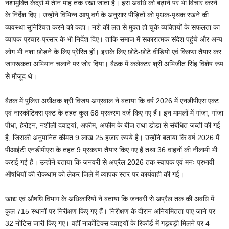
नशामुक्ति केंद्रों में तीन माह तक रखा जाता है। इस अवधि को बढ़ाने पर भी विचार करने
के निर्देश दिए। उन्होंने विभिन्न आयु वर्ग के अनुसार पीड़ितों को पृथक-पृथक रखने की
व्यवस्था सुनिश्चित करने को कहा। नशे की लत से मुक्त हो चुके व्यक्तियों के सफलता का
व्यापक प्रचार-प्रसार के भी निर्देश दिए। ताकि समाज में सकारात्मक संदेश पहुंचे और अन्य
लोग भी नशा छोड़ने के लिए प्रेरित हों। इसके लिए छोटे-छोटे वीडियो एवं क्लिप्स तैयार कर
जागरूकता अभियान चलाने पर जोर दिया। बैठक में कलेक्टर श्री अभिजीत सिंह विशेष रूप
सेेे मौजूद थे।
बैठक में पुलिस अधीक्षक श्री विजय अग्रवाल ने बताया कि वर्ष 2026 में एनडीपीएस एक्ट
एवं नारकोटिक्स एक्ट के तहत कुल 68 प्रकरण दर्ज किए गए हैं। इन मामलों में गांजा, गांजा
पौधा, हेरोइन, नशीली दवाइयां, अफीम, अफीम के बीज तथा डोडा से संबंधित जब्ती की गई
है, जिसकी अनुमानित कीमत 9 लाख 25 हजार रुपये है। उन्होंने बताया कि वर्ष 2026 में
पीआईटी एनडीपीएस के तहत 9 प्रकरण तैयार किए गए हैं तथा 36 वाहनों की नीलामी भी
कराई गई है। उन्होंने बताया कि जनवरी से अप्रैल 2026 तक स्वापक एवं मनः प्रभावी
औषधियों की रोकथाम को लेकर जिले में व्यापक स्तर पर कार्यवाही की गई।
खाद्य एवं औषधि विभाग के अधिकारियों ने बताया कि जनवरी से अप्रैल तक की अवधि में
कुल 715 स्थानों पर निरीक्षण किए गए हैं। निरीक्षण के दौरान अनियमितता पाए जाने पर
32 नोटिस जारी किए गए। वहीं नार्काेटिक्स दवाइयों के रिकॉर्ड में गड़बड़ी मिलने पर 4