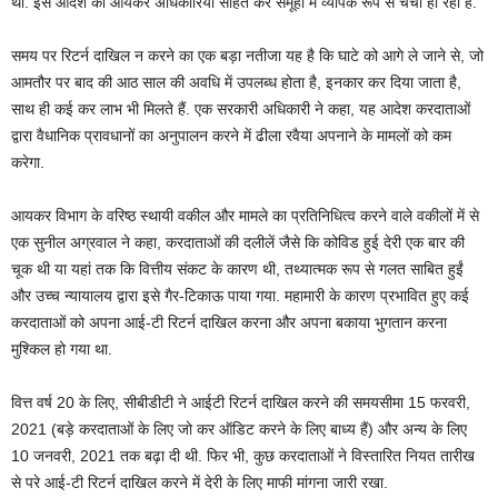
था. इस आदेश की आयकर अधिकारियों सहित कर समूहों में व्यापक रूप से चर्चा हो रही है.
समय पर रिटर्न दाखिल न करने का एक बड़ा नतीजा यह है कि घाटे को आगे ले जाने से, जो
आमतौर पर बाद की आठ साल की अवधि में उपलब्ध होता है, इनकार कर दिया जाता है,
साथ ही कई कर लाभ भी मिलते हैं. एक सरकारी अधिकारी ने कहा, यह आदेश करदाताओं
द्वारा वैधानिक प्रावधानों का अनुपालन करने में ढीला रवैया अपनाने के मामलों को कम
करेगा.
आयकर विभाग के वरिष्ठ स्थायी वकील और मामले का प्रतिनिधित्व करने वाले वकीलों में से
एक सुनील अग्रवाल ने कहा, करदाताओं की दलीलें जैसे कि कोविड हुई देरी एक बार की
चूक थी या यहां तक ​​कि वित्तीय संकट के कारण थी, तथ्यात्मक रूप से गलत साबित हुईं
और उच्च न्यायालय द्वारा इसे गैर-टिकाऊ पाया गया. महामारी के कारण प्रभावित हुए कई
करदाताओं को अपना आई-टी रिटर्न दाखिल करना और अपना बकाया भुगतान करना
मुश्किल हो गया था.
वित्त वर्ष 20 के लिए, सीबीडीटी ने आईटी रिटर्न दाखिल करने की समयसीमा 15 फरवरी,
2021 (बड़े करदाताओं के लिए जो कर ऑडिट करने के लिए बाध्य हैं) और अन्य के लिए
10 जनवरी, 2021 तक बढ़ा दी थी. फिर भी, कुछ करदाताओं ने विस्तारित नियत तारीख
से परे आई-टी रिटर्न दाखिल करने में देरी के लिए माफी मांगना जारी रखा.