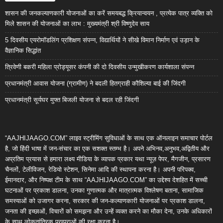
शासन की जनकल्याणकारी योजनाओं का करें समयबद्ध क्रियान्वयन , प्रत्येक पात्र व्यक्ति को
मिले शासन की योजनाओं का लाभ : मुख्यमंत्री श्री विष्णुदेव साय
5 दिवसीय एयरोमॉडलिंग प्रशिक्षण संपन्न, विद्यार्थियों ने सीखे विमान निर्माण एवं उड़ान के
वैज्ञानिक सिद्धांत
त्रिवेणी बकरी महिला प्रोड्यूसर कंपनी की दो दिवसीय उन्मुखीकरण कार्यशाला संपन्न
प्रधानमंत्री आवास योजना (ग्रामीण) ने बदली हितग्राही कौशिल्या बाई की जिंदगी
प्रधानमंत्री सूर्यघर मुफ्त बिजली योजना से बदल रही जिंदगी
“AAJHIJAAGO.COM” लाइव स्ट्रीमिंग सुविधाओं के साथ एक ऑनलाइन समाचार पोर्टल
है, जो हिंदी भाषा में जन-संचार का एक सशक्त स्तम्भ है। अपने अभिनव,अनुभव,अद्वितीय और
अप्रतिम प्रयास से हमारा लक्ष्य मीडिया के व्यापक प्रकार यथा न्यूज़ पेपर, मैगजीन, प्रसारण
चैनलों, टेलीविजन, रेडियो स्टेशन, सिनेमा आदि की स्थापना करना है। अपनी परिपक्व,
ईमानदार, और निष्पक्ष टीम के साथ “AAJHIJAAGO.COM” का उद्देश्य देशहित में सच्ची
घटनाओं पर प्रकाश डालना, उनका गुणात्मक और मात्रात्मक विश्लेषण बताना, सामाजिक
समस्याओं को उजागर करना, सरकार की जन-कल्याणकारी योजनाओं पर प्रकाश डालना,
जनता की इच्छाओं, विचारों को समझना और उन्हें व्यक्त करने का मौका देना, उनके अधिकारों
के साथ लोकतांत्रिक परम्पराओं की रक्षा करना है।