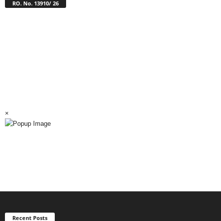
RO. No. 13910/ 26
×
Recent Posts