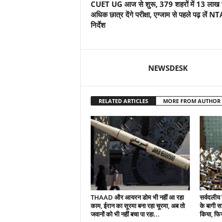
CUET UG आज से शुरू, 379 शहरों में 13 लाख 
अधिक छात्र देंगे परीक्षा, एग्जाम से पहले पढ़ लें NT
निर्देश
NEWSDESK
RELATED ARTICLES
MORE FROM AUTHOR
THAAD और आयरन डोम भी नहीं आ रहा
सर्वदलीय 
काम, ईरान का सूरमा बना रहा चूरमा, अब तो
के बागी सा
जवानों को भी नहीं बचा पा रहा...
किया, फिर