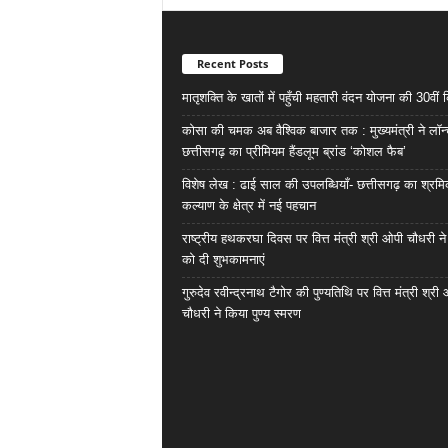
Recent Posts
मातृशक्ति के खातों में पहुँची महतारी वंदन योजना की 30वीं 
कोसा की चमक अब वैश्विक बाजार तक : मुख्यमंत्री ने लॉन
छत्तीसगढ़ का प्रीमियम हैंडलूम ब्रांड ‘कोशल फैब’
विशेष लेख : ढाई साल की उपलब्धियाँ- छत्तीसगढ़ का श्रम
कल्याण के क्षेत्र में नई पहचान
राष्ट्रीय हथकरघा दिवस पर वित्त मंत्री श्री ओपी चौधरी ने
को दी शुभकामनाएं
गुरुदेव रवीन्द्रनाथ टैगोर की पुण्यतिथि पर वित्त मंत्री श्री
चौधरी ने किया पुण्य स्मरण