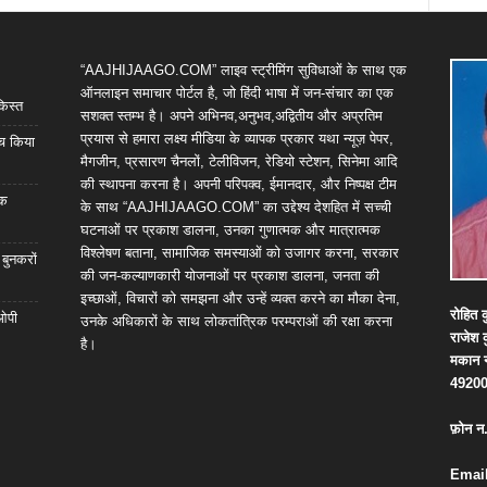
“AAJHIJAAGO.COM” लाइव स्ट्रीमिंग सुविधाओं के साथ एक
ऑनलाइन समाचार पोर्टल है, जो हिंदी भाषा में जन-संचार का एक
किस्त
सशक्त स्तम्भ है। अपने अभिनव,अनुभव,अद्वितीय और अप्रतिम
प्रयास से हमारा लक्ष्य मीडिया के व्यापक प्रकार यथा न्यूज़ पेपर,
्च किया
मैगजीन, प्रसारण चैनलों, टेलीविजन, रेडियो स्टेशन, सिनेमा आदि
की स्थापना करना है। अपनी परिपक्व, ईमानदार, और निष्पक्ष टीम
िक
के साथ “AAJHIJAAGO.COM” का उद्देश्य देशहित में सच्ची
घटनाओं पर प्रकाश डालना, उनका गुणात्मक और मात्रात्मक
विश्लेषण बताना, सामाजिक समस्याओं को उजागर करना, सरकार
 बुनकरों
की जन-कल्याणकारी योजनाओं पर प्रकाश डालना, जनता की
इच्छाओं, विचारों को समझना और उन्हें व्यक्त करने का मौका देना,
रोहित
क
 ओपी
उनके अधिकारों के साथ लोकतांत्रिक परम्पराओं की रक्षा करना
राजेश
है।
मकान
4920
फ़ोन
न
Email