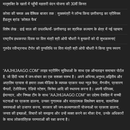
मातृशक्ति के खातों में पहुँची महतारी वंदन योजना की 30वीं किस्त
कोसा की चमक अब वैश्विक बाजार तक : मुख्यमंत्री ने लॉन्च किया छत्तीसगढ़ का प्रीमियम
हैंडलूम ब्रांड ‘कोशल फैब’
विशेष लेख : ढाई साल की उपलब्धियाँ- छत्तीसगढ़ का श्रमिक कल्याण के क्षेत्र में नई पहचान
राष्ट्रीय हथकरघा दिवस पर वित्त मंत्री श्री ओपी चौधरी ने बुनकरों को दी शुभकामनाएं
गुरुदेव रवीन्द्रनाथ टैगोर की पुण्यतिथि पर वित्त मंत्री श्री ओपी चौधरी ने किया पुण्य स्मरण
“AAJHIJAAGO.COM” लाइव स्ट्रीमिंग सुविधाओं के साथ एक ऑनलाइन समाचार पोर्टल
है, जो हिंदी भाषा में जन-संचार का एक सशक्त स्तम्भ है। अपने अभिनव,अनुभव,अद्वितीय और
अप्रतिम प्रयास से हमारा लक्ष्य मीडिया के व्यापक प्रकार यथा न्यूज़ पेपर, मैगजीन, प्रसारण
चैनलों, टेलीविजन, रेडियो स्टेशन, सिनेमा आदि की स्थापना करना है। अपनी परिपक्व,
ईमानदार, और निष्पक्ष टीम के साथ “AAJHIJAAGO.COM” का उद्देश्य देशहित में सच्ची
घटनाओं पर प्रकाश डालना, उनका गुणात्मक और मात्रात्मक विश्लेषण बताना, सामाजिक
समस्याओं को उजागर करना, सरकार की जन-कल्याणकारी योजनाओं पर प्रकाश डालना,
जनता की इच्छाओं, विचारों को समझना और उन्हें व्यक्त करने का मौका देना, उनके अधिकारों
के साथ लोकतांत्रिक परम्पराओं की रक्षा करना है।