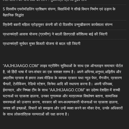
5 दिवसीय एयरोमॉडलिंग प्रशिक्षण संपन्न, विद्यार्थियों ने सीखे विमान निर्माण एवं उड़ान के
वैज्ञानिक सिद्धांत
त्रिवेणी बकरी महिला प्रोड्यूसर कंपनी की दो दिवसीय उन्मुखीकरण कार्यशाला संपन्न
प्रधानमंत्री आवास योजना (ग्रामीण) ने बदली हितग्राही कौशिल्या बाई की जिंदगी
प्रधानमंत्री सूर्यघर मुफ्त बिजली योजना से बदल रही जिंदगी
“AAJHIJAAGO.COM” लाइव स्ट्रीमिंग सुविधाओं के साथ एक ऑनलाइन समाचार पोर्टल
है, जो हिंदी भाषा में जन-संचार का एक सशक्त स्तम्भ है। अपने अभिनव,अनुभव,अद्वितीय और
अप्रतिम प्रयास से हमारा लक्ष्य मीडिया के व्यापक प्रकार यथा न्यूज़ पेपर, मैगजीन, प्रसारण
चैनलों, टेलीविजन, रेडियो स्टेशन, सिनेमा आदि की स्थापना करना है। अपनी परिपक्व,
ईमानदार, और निष्पक्ष टीम के साथ “AAJHIJAAGO.COM” का उद्देश्य देशहित में सच्ची
घटनाओं पर प्रकाश डालना, उनका गुणात्मक और मात्रात्मक विश्लेषण बताना, सामाजिक
समस्याओं को उजागर करना, सरकार की जन-कल्याणकारी योजनाओं पर प्रकाश डालना,
जनता की इच्छाओं, विचारों को समझना और उन्हें व्यक्त करने का मौका देना, उनके अधिकारों
के साथ लोकतांत्रिक परम्पराओं की रक्षा करना है।