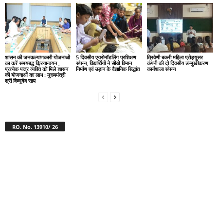
शासन की जनकल्याणकारी योजनाओं
5 दिवसीय एयरोमॉडलिंग प्रशिक्षण
त्रिवेणी बकरी महिला प्रोड्यूसर
का करें समयबद्ध क्रियान्वयन ,
संपन्न, विद्यार्थियों ने सीखे विमान
कंपनी की दो दिवसीय उन्मुखीकरण
प्रत्येक पात्र व्यक्ति को मिले शासन
निर्माण एवं उड़ान के वैज्ञानिक सिद्धांत
कार्यशाला संपन्न
की योजनाओं का लाभ : मुख्यमंत्री
श्री विष्णुदेव साय
RO. No. 13910/ 26