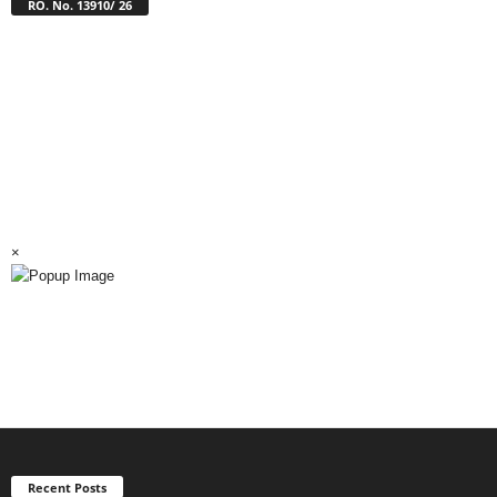
RO. No. 13910/ 26
×
Recent Posts