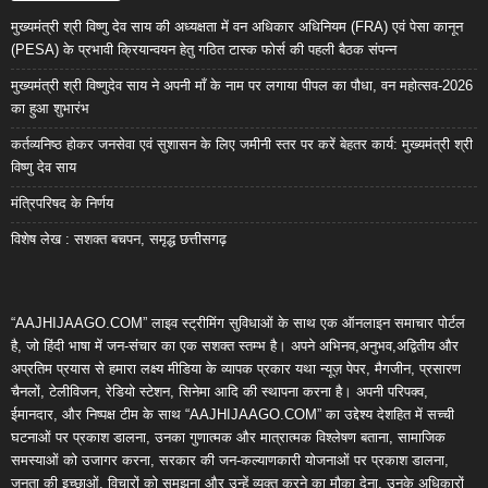
मुख्यमंत्री श्री विष्णु देव साय की अध्यक्षता में वन अधिकार अधिनियम (FRA) एवं पेसा कानून
(PESA) के प्रभावी क्रियान्वयन हेतु गठित टास्क फोर्स की पहली बैठक संपन्न
मुख्यमंत्री श्री विष्णुदेव साय ने अपनी माँ के नाम पर लगाया पीपल का पौधा, वन महोत्सव-2026
का हुआ शुभारंभ
कर्तव्यनिष्ठ होकर जनसेवा एवं सुशासन के लिए जमीनी स्तर पर करें बेहतर कार्य: मुख्यमंत्री श्री
विष्णु देव साय
मंत्रिपरिषद के निर्णय
विशेष लेख : सशक्त बचपन, समृद्ध छत्तीसगढ़
“AAJHIJAAGO.COM” लाइव स्ट्रीमिंग सुविधाओं के साथ एक ऑनलाइन समाचार पोर्टल
है, जो हिंदी भाषा में जन-संचार का एक सशक्त स्तम्भ है। अपने अभिनव,अनुभव,अद्वितीय और
अप्रतिम प्रयास से हमारा लक्ष्य मीडिया के व्यापक प्रकार यथा न्यूज़ पेपर, मैगजीन, प्रसारण
चैनलों, टेलीविजन, रेडियो स्टेशन, सिनेमा आदि की स्थापना करना है। अपनी परिपक्व,
ईमानदार, और निष्पक्ष टीम के साथ “AAJHIJAAGO.COM” का उद्देश्य देशहित में सच्ची
घटनाओं पर प्रकाश डालना, उनका गुणात्मक और मात्रात्मक विश्लेषण बताना, सामाजिक
समस्याओं को उजागर करना, सरकार की जन-कल्याणकारी योजनाओं पर प्रकाश डालना,
जनता की इच्छाओं, विचारों को समझना और उन्हें व्यक्त करने का मौका देना, उनके अधिकारों