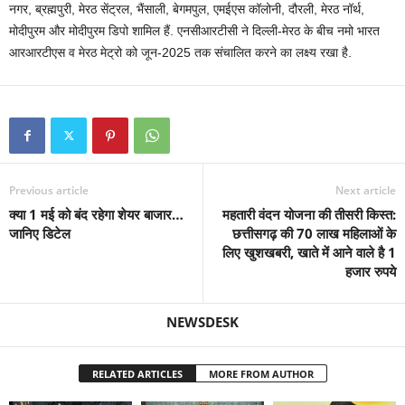
नगर, ब्रह्मपुरी, मेरठ सेंट्रल, भैंसाली, बेगमपुल, एमईएस कॉलोनी, दौरली, मेरठ नॉर्थ,
मोदीपुरम और मोदीपुरम डिपो शामिल हैं. एनसीआरटीसी ने दिल्ली-मेरठ के बीच नमो भारत
आरआरटीएस व मेरठ मेट्रो को जून-2025 तक संचालित करने का लक्ष्य रखा है.
Previous article
Next article
क्या 1 मई को बंद रहेगा शेयर बाजार…
महतारी वंदन योजना की तीसरी किस्त:
जानिए डिटेल
छत्तीसगढ़ की 70 लाख महिलाओं के
लिए खुशखबरी, खाते में आने वाले है 1
हजार रुपये
NEWSDESK
RELATED ARTICLES
MORE FROM AUTHOR