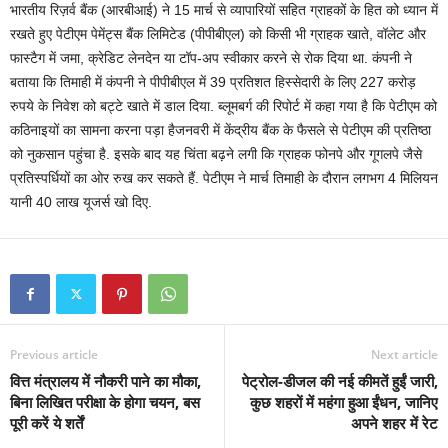
भारतीय रिज़र्व बैंक (आरबीआई) ने 15 मार्च से व्यापारियों सहित ग्राहकों के हित को ध्यान में
रखते हुए पेटीएम पेमेंट्स बैंक लिमिटेड (पीपीबीएल) को किसी भी ग्राहक खाते, वॉलेट और
फास्टैग में जमा, क्रेडिट लेनदेन या टॉप-अप स्वीकार करने से रोक दिया था. कंपनी ने
बताया कि तिमाही में कंपनी ने पीपीबीएल में 39 प्रतिशत हिस्सेदारी के लिए 227 करोड़
रुपये के निवेश को बट्टे खाते में डाल दिया. ब्लूमबर्ग की रिपोर्ट में कहा गया है कि पेटीएम को
कठिनाइयों का सामना करना पड़ा हैजनवरी में केंद्रीय बैंक के फैसले से पेटीएम की प्रतिष्ठा
को नुकसान पहुंचा है. इसके बाद यह चिंता बढ़ने लगी कि ग्राहक फोनपे और गूगलपे जैसे
प्रतिस्पर्धियों का ओर रुख कर सकते हैं. पेटीएम ने मार्च तिमाही के दौरान लगभग 4 मिलियन
यानी 40 लाख यूजर्स खो दिए.
Previous article
Next article
वित्त मंत्रालय में नौकरी पाने का मौका,
पेट्रोल-डीजल की नई कीमतें हुईं जारी,
बिना लिखित परीक्षा के होगा चयन, बस
कुछ शहरों में महंगा हुआ ईंधन, जानिए
पूरी करें ये शर्तें
अपने शहर में रेट