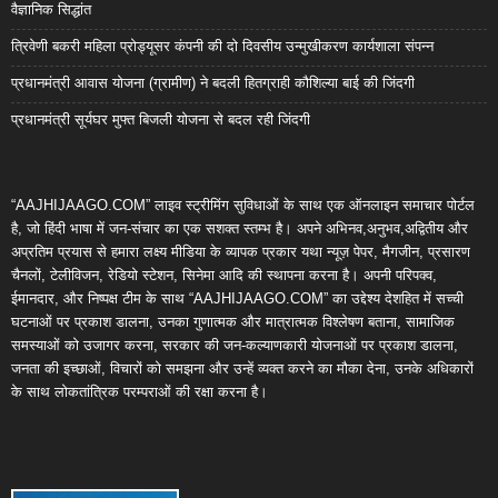
वैज्ञानिक सिद्धांत
त्रिवेणी बकरी महिला प्रोड्यूसर कंपनी की दो दिवसीय उन्मुखीकरण कार्यशाला संपन्न
प्रधानमंत्री आवास योजना (ग्रामीण) ने बदली हितग्राही कौशिल्या बाई की जिंदगी
प्रधानमंत्री सूर्यघर मुफ्त बिजली योजना से बदल रही जिंदगी
“AAJHIJAAGO.COM” लाइव स्ट्रीमिंग सुविधाओं के साथ एक ऑनलाइन समाचार पोर्टल
है, जो हिंदी भाषा में जन-संचार का एक सशक्त स्तम्भ है। अपने अभिनव,अनुभव,अद्वितीय और
अप्रतिम प्रयास से हमारा लक्ष्य मीडिया के व्यापक प्रकार यथा न्यूज़ पेपर, मैगजीन, प्रसारण
चैनलों, टेलीविजन, रेडियो स्टेशन, सिनेमा आदि की स्थापना करना है। अपनी परिपक्व,
ईमानदार, और निष्पक्ष टीम के साथ “AAJHIJAAGO.COM” का उद्देश्य देशहित में सच्ची
घटनाओं पर प्रकाश डालना, उनका गुणात्मक और मात्रात्मक विश्लेषण बताना, सामाजिक
समस्याओं को उजागर करना, सरकार की जन-कल्याणकारी योजनाओं पर प्रकाश डालना,
जनता की इच्छाओं, विचारों को समझना और उन्हें व्यक्त करने का मौका देना, उनके अधिकारों
के साथ लोकतांत्रिक परम्पराओं की रक्षा करना है।