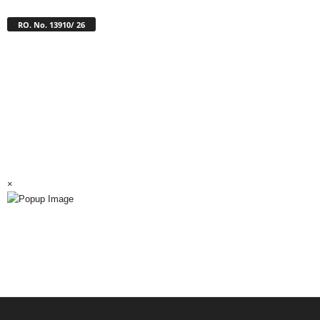
RO. No. 13910/ 26
×