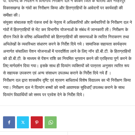
पी. दयानंद के निर्देशन में विभागीय निरीक्षण दल ने कांकेर जिले के चारामा और नरहरपुर
विकासखण्ड के गांवों का निरीक्षण किया और हितग्राहियों के आवेदनों पर कार्यवाही की
समीक्षा की।
संयुक्त संचालक श्री पंकज वर्मा के नेतृत्व में अधिकारियों और कर्मचारियों के निरीक्षण दल ने
गांवों में हितग्राहियों से भेंट कर विभागीय योजनाओं के संबंध में जानकारी ली। निरीक्षण के
दौरान जिले के वरिष्ठ अधिकारियों को हितग्राहियों की समस्याओं के त्वरित निराकरण तथा
अभिलेखों के व्यवस्थित संधारण करने के निर्देश दिये गये। सामाजिक सहायता कार्यक्रम
अन्तर्गत संचालित पेंशन योजनाओं में पारदर्शिता लाने के लिए नॉन डी.बी.टी. के हितग्राहियों
को डी.बी.टी. के माध्यम से पेंशन राशि का नियमित भुगतान करने की प्रक्रिया पूर्ण करने के
लिए मार्गदर्शन दिया गया। इसके साथ ही दिव्यांग व्यक्तियों को पात्रता अनुसार त्वरित रूप
से सहायक उपकरण एवं अन्य संसाधन उपलब्ध कराने के निर्देश दिये गये हैं ।
निरीक्षण दल द्वारा शासकीय दृष्टि एवं श्रवण बाधितार्थ विशेष विद्यालय का भी निरीक्षण किया
गया। निरीक्षण दल ने दिव्यांग बच्चों को सभी आवश्यक सुविधाएँ उपलब्ध कराने के साथ
दिव्यांग विद्यार्थियों को समय पर प्रवेश देने के निर्देश दिये।