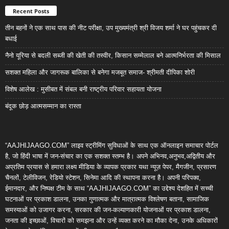
Recent Posts
तीन बहनों ने एक साथ पास की नीट परीक्षा, उप मुख्यमंत्री श्री विजय शर्मा ने घर पहुंचकर दी
बधाई
नैनो यूरिया से बदली सब्जी की खेती की तस्वीर, किसान सम्मेलाल बने आत्मनिर्भरता की मिसाल
सशक्त महिला और जागरूक बालिका से बनेगा मजबूत समाज- श्रीमती दीपिका शोरी
विशेष आलेख : मुसीबत में संबल बनी राष्ट्रीय परिवार सहायता योजना
बंदूक छोड़ आत्मसम्मान का रास्ता
“AAJHIJAAGO.COM” लाइव स्ट्रीमिंग सुविधाओं के साथ एक ऑनलाइन समाचार पोर्टल
है, जो हिंदी भाषा में जन-संचार का एक सशक्त स्तम्भ है। अपने अभिनव,अनुभव,अद्वितीय और
अप्रतिम प्रयास से हमारा लक्ष्य मीडिया के व्यापक प्रकार यथा न्यूज़ पेपर, मैगजीन, प्रसारण
चैनलों, टेलीविजन, रेडियो स्टेशन, सिनेमा आदि की स्थापना करना है। अपनी परिपक्व,
ईमानदार, और निष्पक्ष टीम के साथ “AAJHIJAAGO.COM” का उद्देश्य देशहित में सच्ची
घटनाओं पर प्रकाश डालना, उनका गुणात्मक और मात्रात्मक विश्लेषण बताना, सामाजिक
समस्याओं को उजागर करना, सरकार की जन-कल्याणकारी योजनाओं पर प्रकाश डालना,
जनता की इच्छाओं, विचारों को समझना और उन्हें व्यक्त करने का मौका देना, उनके अधिकारों