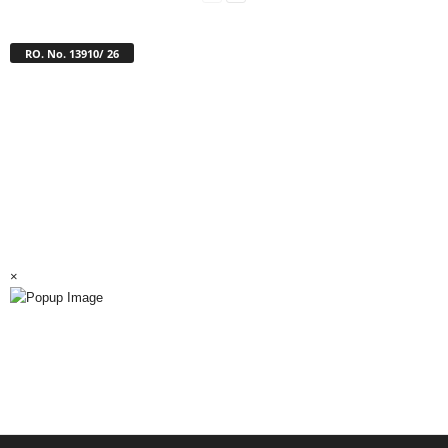
RO. No. 13910/ 26
×