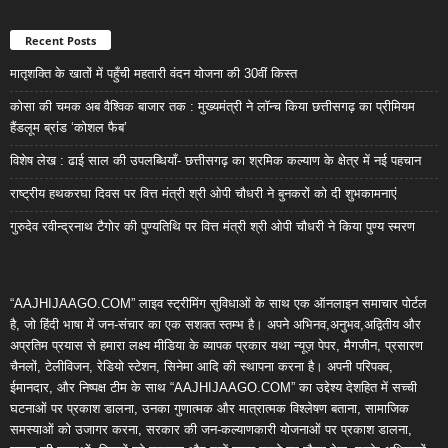
Recent Posts
मातृशक्ति के खातों में पहुँची महतारी वंदन योजना की 30वीं किस्त
कोसा की चमक अब वैश्विक बाजार तक : मुख्यमंत्री ने लॉन्च किया छत्तीसगढ़ का प्रीमियम
हैंडलूम ब्रांड ‘कोशल फैब’
विशेष लेख : ढाई साल की उपलब्धियाँ- छत्तीसगढ़ का श्रमिक कल्याण के क्षेत्र में नई पहचान
राष्ट्रीय हथकरघा दिवस पर वित्त मंत्री श्री ओपी चौधरी ने बुनकरों को दी शुभकामनाएं
गुरुदेव रवीन्द्रनाथ टैगोर की पुण्यतिथि पर वित्त मंत्री श्री ओपी चौधरी ने किया पुण्य स्मरण
“AAJHIJAAGO.COM” लाइव स्ट्रीमिंग सुविधाओं के साथ एक ऑनलाइन समाचार पोर्टल
है, जो हिंदी भाषा में जन-संचार का एक सशक्त स्तम्भ है। अपने अभिनव,अनुभव,अद्वितीय और
अप्रतिम प्रयास से हमारा लक्ष्य मीडिया के व्यापक प्रकार यथा न्यूज़ पेपर, मैगजीन, प्रसारण
चैनलों, टेलीविजन, रेडियो स्टेशन, सिनेमा आदि की स्थापना करना है। अपनी परिपक्व,
ईमानदार, और निष्पक्ष टीम के साथ “AAJHIJAAGO.COM” का उद्देश्य देशहित में सच्ची
घटनाओं पर प्रकाश डालना, उनका गुणात्मक और मात्रात्मक विश्लेषण बताना, सामाजिक
समस्याओं को उजागर करना, सरकार की जन-कल्याणकारी योजनाओं पर प्रकाश डालना,