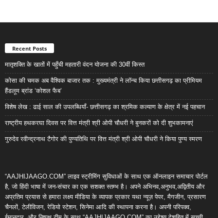
Recent Posts
मातृशक्ति के खातों में पहुँची महतारी वंदन योजना की 30वीं किस्त
कोसा की चमक अब वैश्विक बाजार तक : मुख्यमंत्री ने लॉन्च किया छत्तीसगढ़ का प्रीमियम
हैंडलूम ब्रांड ‘कोशल फैब’
विशेष लेख : ढाई साल की उपलब्धियाँ- छत्तीसगढ़ का श्रमिक कल्याण के क्षेत्र में नई पहचान
राष्ट्रीय हथकरघा दिवस पर वित्त मंत्री श्री ओपी चौधरी ने बुनकरों को दी शुभकामनाएं
गुरुदेव रवीन्द्रनाथ टैगोर की पुण्यतिथि पर वित्त मंत्री श्री ओपी चौधरी ने किया पुण्य स्मरण
“AAJHIJAAGO.COM” लाइव स्ट्रीमिंग सुविधाओं के साथ एक ऑनलाइन समाचार पोर्टल
है, जो हिंदी भाषा में जन-संचार का एक सशक्त स्तम्भ है। अपने अभिनव,अनुभव,अद्वितीय और
अप्रतिम प्रयास से हमारा लक्ष्य मीडिया के व्यापक प्रकार यथा न्यूज़ पेपर, मैगजीन, प्रसारण
चैनलों, टेलीविजन, रेडियो स्टेशन, सिनेमा आदि की स्थापना करना है। अपनी परिपक्व,
ईमानदार, और निष्पक्ष टीम के साथ “AAJHIJAAGO.COM” का उद्देश्य देशहित में सच्ची