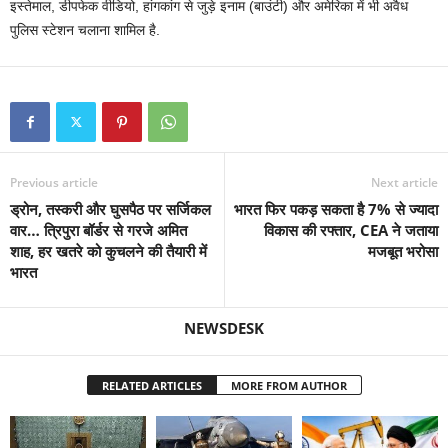
इस्तेमाल, डीपफेक वीडियो, हांगकांग से जुड़े इनाम (बाउंटी) और अमेरिका में भी अवैध
पुलिस स्टेशन चलाना शामिल है.
Previous article
Next article
ड्रोन, तस्करी और घुसपैठ पर सर्जिकल
भारत फिर पकड़ सकता है 7% से ज्यादा
वार… त्रिपुरा बॉर्डर से गरजे अमित
विकास की रफ्तार, CEA ने जताया
शाह, हर खतरे को कुचलने की तैयारी में
मजबूत भरोसा
भारत
NEWSDESK
RELATED ARTICLES
MORE FROM AUTHOR