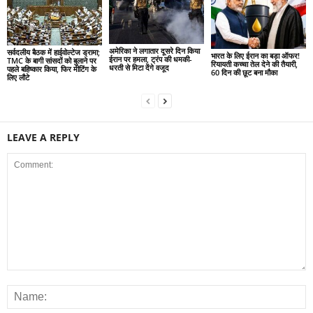
अमेरिका ने लगातार दूसरे दिन किया
सर्वदलीय बैठक में हाईवोल्टेज ड्रामा;
भारत के लिए ईरान का बड़ा ऑफर!
ईरान पर हमला, ट्रंप की धमकी-
TMC के बागी सांसदों को बुलाने पर
रियायती कच्चा तेल देने की तैयारी,
धरती से मिटा देंगे वजूद
पहले बहिष्कार किया, फिर मीटिंग के
60 दिन की छूट बना मौका
लिए लौटे
LEAVE A REPLY