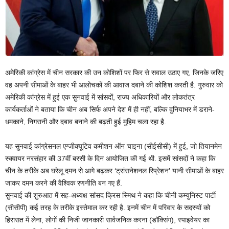
अमेरिकी कांग्रेस में चीन सरकार की उन कोशिशों पर फिर से सवाल उठाए गए, जिनके जरिए
वह अपनी सीमाओं के बाहर भी आलोचकों की आवाज दबाने की कोशिश करती है. गुरुवार को
अमेरिकी कांग्रेस में हुई एक सुनवाई में सांसदों, राज्य अधिकारियों और लोकतंत्र
कार्यकर्ताओं ने बताया कि चीन अब सिर्फ अपने देश में ही नहीं, बल्कि दुनियाभर में डराने-
धमकाने, निगरानी और दबाव बनाने की बढ़ती हुई मुहिम चला रहा है.
यह सुनवाई कांग्रेसनल एग्जीक्यूटिव कमीशन ऑन चाइना (सीईसीसी) में हुई, जो तियानमेन
स्क्वायर नरसंहार की 37वीं बरसी के दिन आयोजित की गई थी. इसमें सांसदों ने कहा कि
चीन के तरीके अब घरेलू दमन से आगे बढ़कर ‘ट्रांसनेशनल र‍िप्रेशन’ यानी सीमाओं के बाहर
जाकर दमन करने की वैश्विक रणनीति बन गए हैं.
सुनवाई की शुरुआत में सह-अध्यक्ष सांसद क्रिस स्मिथ ने कहा कि चीनी कम्युनिस्ट पार्टी
(सीसीपी) कई तरह के तरीके इस्तेमाल कर रही है. इनमें चीन में परिवार के सदस्यों को
हिरासत में लेना, लोगों की निजी जानकारी सार्वजनिक करना (डॉक्सिंग), स्पाइवेयर का