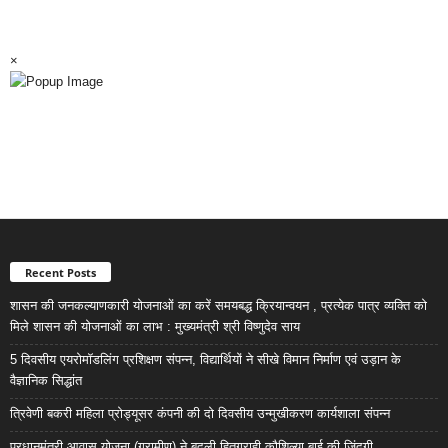
×
Recent Posts
शासन की जनकल्याणकारी योजनाओं का करें समयबद्ध क्रियान्वयन , प्रत्येक पात्र व्यक्ति को
मिले शासन की योजनाओं का लाभ : मुख्यमंत्री श्री विष्णुदेव साय
5 दिवसीय एयरोमॉडलिंग प्रशिक्षण संपन्न, विद्यार्थियों ने सीखे विमान निर्माण एवं उड़ान के
वैज्ञानिक सिद्धांत
त्रिवेणी बकरी महिला प्रोड्यूसर कंपनी की दो दिवसीय उन्मुखीकरण कार्यशाला संपन्न
प्रधानमंत्री आवास योजना (ग्रामीण) ने बदली हितग्राही कौशिल्या बाई की जिंदगी