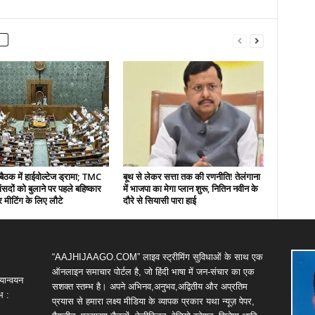
बैठक में हाईवोल्टेज ड्रामा; TMC
बूथ से लेकर सत्ता तक की रणनीति! तेलंगाना
ंसदों को बुलाने पर पहले बहिष्कार
में भाजपा का मेगा प्लान शुरू, नितिन नवीन के
 मीटिंग के लिए लौटे
दौरे से सियासी पारा हाई
“AAJHIJAAGO.COM” लाइव स्ट्रीमिंग सुविधाओं के साथ एक
ऑनलाइन समाचार पोर्टल है, जो हिंदी भाषा में जन-संचार का एक
यान्वयन
सशक्त स्तम्भ है। अपने अभिनव,अनुभव,अद्वितीय और अप्रतिम
भ :
प्रयास से हमारा लक्ष्य मीडिया के व्यापक प्रकार यथा न्यूज़ पेपर,