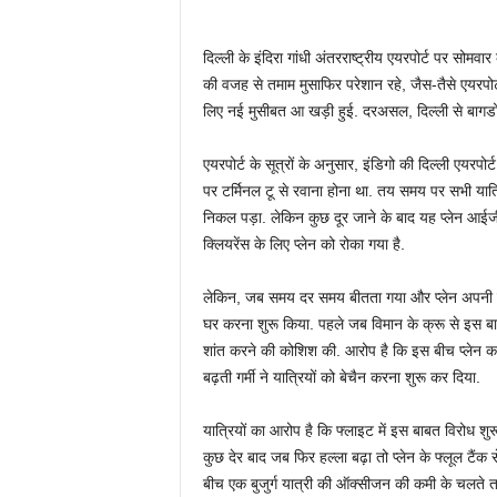
दिल्‍ली के इंदिरा गांधी अंतरराष्‍ट्रीय एयरपोर्ट पर सोमव
की वजह से तमाम मुसाफिर परेशान रहे, जैस-तैसे एयरपोर्ट
लिए नई मुसीबत आ खड़ी हुई. दरअसल, दिल्‍ली से बागड
एयरपोर्ट के सूत्रों के अनुसार, इंडिगो की दिल्‍ली एय
पर टर्मिनल टू से रवाना होना था. तय समय पर सभी यात्र
निकल पड़ा. लेकिन कुछ दूर जाने के बाद यह प्‍लेन आईज
क्लियरेंस के लिए प्‍लेन को रोका गया है.
लेकिन, जब समय दर समय बीतता गया और प्‍लेन अपनी जग
घर करना शुरू किया. पहले जब विमान के क्रू से इस बाब
शांत करने की कोशिश की. आरोप है कि इस बीच प्‍लेन का 
बढ़ती गर्मी ने यात्रियों को बेचैन करना शुरू कर दिया.
यात्रियों का आरोप है कि फ्लाइट में इस बाबत विरोध 
कुछ देर बाद जब फिर हल्‍ला बढ़ा तो प्‍लेन के फ्लूल टैं
बीच एक बुजुर्ग यात्री की ऑक्‍सीजन की कमी के चलते त