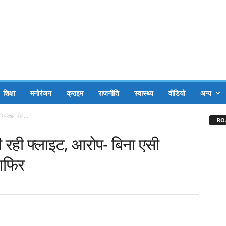
शिक्षा
मनोरंजन
क्राइम
राजनीति
स्वास्थ्य
वीडियो
अन्य
ी परेशान होते...
RO.
की रही फ्लाइट, आरोप- बिना एसी
साफिर