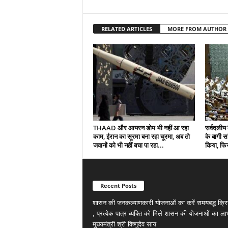
RELATED ARTICLES
MORE FROM AUTHOR
THAAD और आयरन डोम भी नहीं आ रहा
सर्वदलीय 
काम, ईरान का सूरमा बना रहा चूरमा, अब तो
के बागी सा
जवानों को भी नहीं बचा पा रहा...
किया, फिर
Recent Posts
शासन की जनकल्याणकारी योजनाओं का करें समयबद्ध क्रि
, प्रत्येक पात्र व्यक्ति को मिले शासन की योजनाओं का ला
मुख्यमंत्री श्री विष्णुदेव साय