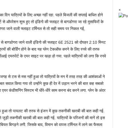
×
ार का दिन यात्रियों के लिए अच्‍छा नहीं रहा. पहले बिजली की सप्‍लाई बाधित होने
 से ऑपरेशन शुरू हुए तो इंडिगो की फ्लाइट से बागडोगरा जा रहे मुसाफिरों के
ोगरा जाने वाली फ्लाइट टर्मिनल से तो सही समय पर निकल गई,
रपोर्ट से बागडोगरा जाने वाली इंडिगो की फ्लाइट 6E 2521 को दोपहर 2:10 मिनट
ियों की बोर्डिंग होने के बाद यह प्‍लेन टेकऑफ करने के लिए रनवे की तरफ
ीआई एयरपोर्ट के एयर साइट पर खड़ा हो गया. पहले यात्रियों को लगा कि रनवे
ह से टस से मस नहीं हुआ तो यात्रियों के मन में तरह तरह की आशंकाओं ने
त सवाल किया गया तो उन्‍होंने कुछ ही देर में उड़ान भरने की बात कह सबको
एयर कंडीशनिंग सिस्‍टम भी धीरे-धीरे काम करना बंद करने लगा. प्‍लेन के अंदर
शुरू हुआ तो पायलट की तरफ से इंजन में कुछ तकनीकी खराबी की बात कही गई.
क से जुड़ी तकनीकी खराबी की बात कही गई. यात्रियों के परिजनों की मानें तो इस
बियत बिगड़ने लगी. जिसके बाद, विमान को वापस टर्मिनल में लाने का फैसला