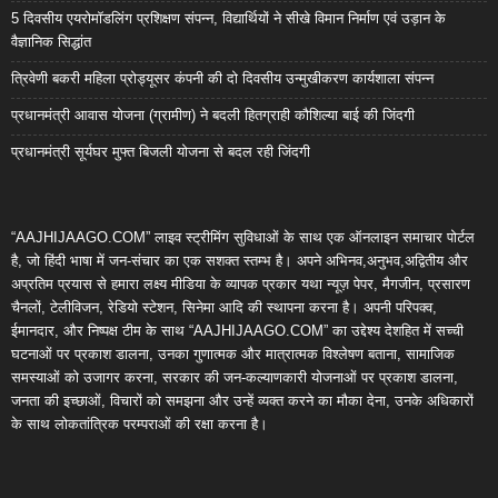
5 दिवसीय एयरोमॉडलिंग प्रशिक्षण संपन्न, विद्यार्थियों ने सीखे विमान निर्माण एवं उड़ान के
वैज्ञानिक सिद्धांत
त्रिवेणी बकरी महिला प्रोड्यूसर कंपनी की दो दिवसीय उन्मुखीकरण कार्यशाला संपन्न
प्रधानमंत्री आवास योजना (ग्रामीण) ने बदली हितग्राही कौशिल्या बाई की जिंदगी
प्रधानमंत्री सूर्यघर मुफ्त बिजली योजना से बदल रही जिंदगी
“AAJHIJAAGO.COM” लाइव स्ट्रीमिंग सुविधाओं के साथ एक ऑनलाइन समाचार पोर्टल
है, जो हिंदी भाषा में जन-संचार का एक सशक्त स्तम्भ है। अपने अभिनव,अनुभव,अद्वितीय और
अप्रतिम प्रयास से हमारा लक्ष्य मीडिया के व्यापक प्रकार यथा न्यूज़ पेपर, मैगजीन, प्रसारण
चैनलों, टेलीविजन, रेडियो स्टेशन, सिनेमा आदि की स्थापना करना है। अपनी परिपक्व,
ईमानदार, और निष्पक्ष टीम के साथ “AAJHIJAAGO.COM” का उद्देश्य देशहित में सच्ची
घटनाओं पर प्रकाश डालना, उनका गुणात्मक और मात्रात्मक विश्लेषण बताना, सामाजिक
समस्याओं को उजागर करना, सरकार की जन-कल्याणकारी योजनाओं पर प्रकाश डालना,
जनता की इच्छाओं, विचारों को समझना और उन्हें व्यक्त करने का मौका देना, उनके अधिकारों
के साथ लोकतांत्रिक परम्पराओं की रक्षा करना है।