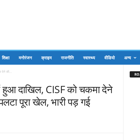
शिक्षा
मनोरंजन
क्राइम
राजनीति
स्वास्थ्य
वीडियो
अन्य
देने की...
RO.
में हुआ दाखिल, CISF को चकमा देने
टा पूरा खेल, भारी पड़ गई