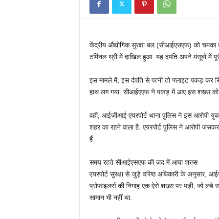
केंद्रीय औद्योगिक सुरक्षा बल (सीआईएसएफ) को चमका देने
टर्मिनल थ्री में दाखिल हुआ. यह दंपति अपने मंसूबों में
इस मामले में, इस दंपति से पत्‍नी तो फ्लाइट पकड़ कर 
हाथ लग गया. सीआईएएफ ने पकड़ में आए इस शख्‍स को तम
वहीं, आईजीआई एयरपोर्ट थाना पुलिस ने इस आरोपी युवक
शहर का रहने वाला है. एयरपोर्ट पुलिस ने आरोपी 
हैं.
समय रहते सीआईएसएफ की जद में आया शख्‍स
एयरपोर्ट सुरक्षा से जुड़े वरिष्‍ठ अधिकारी के अनुसार, 
प्रोफाइलर्स की निगाह एक ऐसे शख्‍स पर पड़ी, जो लंबे
सामान भी नहीं था.