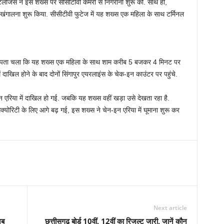
‍जेंस ने इस शख्‍स पर सीसीटीवी कैमरों से निगरानी शुरू की. साथ ही,
गालना शुरू किया. सीसीटीवी फुटेज में यह शख्‍स एक महिला के साथ टर्मिनल
ेज से पता चला कि यह शख्‍स एक महिला के साथ शाम करीब 5 बजकर 4 मिनट पर
में दाखिल होने के बाद दोनों सिंगापुर एयरलाइंस के चेक-इन काउंटर पर पहुंचे.
न एरिया में दाखिल हो गई. जबकि यह शख्‍स वहीं खड़ा उसे देखता रहा है.
क्‍योरिटी के लिए आगे बढ़ गई, इस शख्‍स ने चेन-इन एरिया में घूमाना शुरू कर
Next article
अब
छत्तीसगढ़ बोर्ड 10वीं, 12वीं का रिजल्ट जारी, जानें कौन