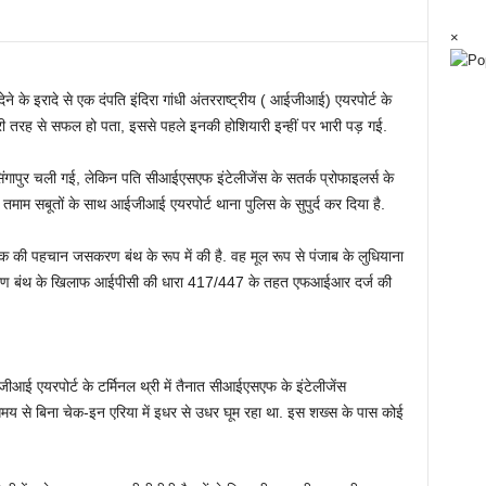
×
 के इरादे से एक दंपति इंदिरा गांधी अंतरराष्‍ट्रीय ( आईजीआई) एयरपोर्ट के
 पूरी तरह से सफल हो पता, इससे पहले इनकी होशियारी इन्‍हीं पर भारी पड़ गई.
सिंगापुर चली गई, लेकिन पति सीआईएसएफ इंटेलीजेंस के सतर्क प्रोफाइलर्स के
ाम सबूतों के साथ आईजीआई एयरपोर्ट थाना पुलिस के सुपुर्द कर दिया है.
 की पहचान जसकरण बंथ के रूप में की है. वह मूल रूप से पंजाब के लुधियाना
जसकरण बंथ के खिलाफ आईपीसी की धारा 417/447 के तहत एफआईआर दर्ज की
आईजीआई एयरपोर्ट के टर्मिनल थ्री में तैनात सीआईएसएफ के इंटेलीजेंस
 समय से बिना चेक-इन एरिया में इधर से उधर घूम रहा था. इस शख्‍स के पास कोई