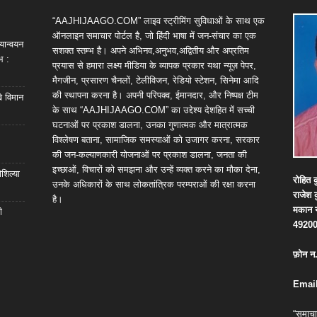
“AAJHIJAAGO.COM” लाइव स्ट्रीमिंग सुविधाओं के साथ एक
ऑनलाइन समाचार पोर्टल है, जो हिंदी भाषा में जन-संचार का एक
यान्वयन
सशक्त स्तम्भ है। अपने अभिनव,अनुभव,अद्वितीय और अप्रतिम
भ :
प्रयास से हमारा लक्ष्य मीडिया के व्यापक प्रकार यथा न्यूज़ पेपर,
मैगजीन, प्रसारण चैनलों, टेलीविजन, रेडियो स्टेशन, सिनेमा आदि
की स्थापना करना है। अपनी परिपक्व, ईमानदार, और निष्पक्ष टीम
खे विमान
के साथ “AAJHIJAAGO.COM” का उद्देश्य देशहित में सच्ची
घटनाओं पर प्रकाश डालना, उनका गुणात्मक और मात्रात्मक
विश्लेषण बताना, सामाजिक समस्याओं को उजागर करना, सरकार
की जन-कल्याणकारी योजनाओं पर प्रकाश डालना, जनता की
इच्छाओं, विचारों को समझना और उन्हें व्यक्त करने का मौका देना,
शिल्या
रोहित
क
उनके अधिकारों के साथ लोकतांत्रिक परम्पराओं की रक्षा करना
राजेश
है।
मकान
ी
4920
फ़ोन
न
Email
“समाचा