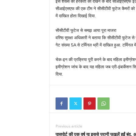
इस शख्‍स की हरकतों को देखने के बाद सीआईएसएफ इंटेली
सीआईएसएफ की एक टीम ने सीसीटीवी फुटेज कैमरों को खं
में दाखिल होता दिखाई दिया.
सीसीटीवी फुटेज से समझ आया पूरा माजरा
वरिष्‍ठ सुरक्षा अधिकारी ने बताया कि सीसीटीवी फुट
गेट संख्‍या 5A से टर्मिनल थ्री में दाखिल हुआ. टर्मिनल 
चेक-इन की प्रक्रिया पूरी करने के बाद महिला इमीग्रेश
इमीग्रेशन जांच के बाद यह महिला जब प्री-इंबार्केशन सि
दिया.
Previous article
पासपोर्ट की एक वर्ष या इससे पुरानी फाइलें हुईं बंद, 