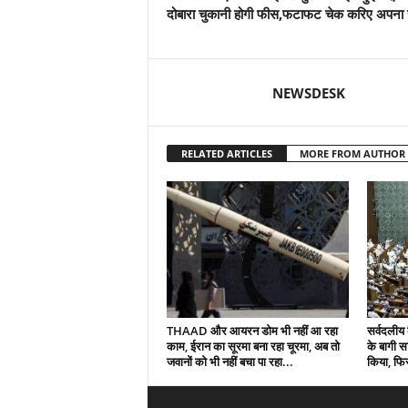
दोबारा चुकानी होगी फीस,फटाफट चेक करिए अपना स
NEWSDESK
RELATED ARTICLES
MORE FROM AUTHOR
THAAD और आयरन डोम भी नहीं आ रहा
सर्वदलीय 
काम, ईरान का सूरमा बना रहा चूरमा, अब तो
के बागी सा
जवानों को भी नहीं बचा पा रहा...
किया, फिर