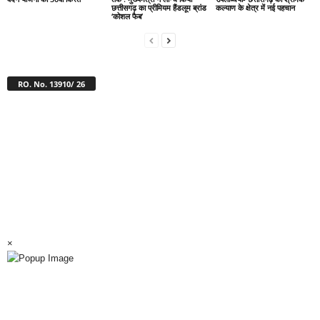
छत्तीसगढ़ का प्रीमियम हैंडलूम ब्रांड
कल्याण के क्षेत्र में नई पहचान
‘कोशल फैब’
RO. No. 13910/ 26
×