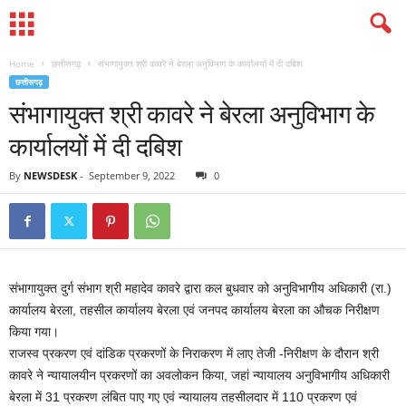
Home
छत्तीसगढ़
संभागायुक्त श्री कावरे ने बेरला अनुविभाग के कार्यालयों में दी दबिश
छत्तीसगढ़
संभागायुक्त श्री कावरे ने बेरला अनुविभाग के
कार्यालयों में दी दबिश
By
NEWSDESK
-
September 9, 2022
0
संभागायुक्त दुर्ग संभाग श्री महादेव कावरे द्वारा कल बुधवार को अनुविभागीय अधिकारी (रा.)
कार्यालय बेरला, तहसील कार्यालय बेरला एवं जनपद कार्यालय बेरला का औचक निरीक्षण
किया गया।
राजस्व प्रकरण एवं दांडिक प्रकरणों के निराकरण में लाए तेजी -निरीक्षण के दौरान श्री
कावरे ने न्यायालयीन प्रकरणों का अवलोकन किया, जहां न्यायालय अनुविभागीय अधिकारी
बेरला में 31 प्रकरण लंबित पाए गए एवं न्यायालय तहसीलदार में 110 प्रकरण एवं