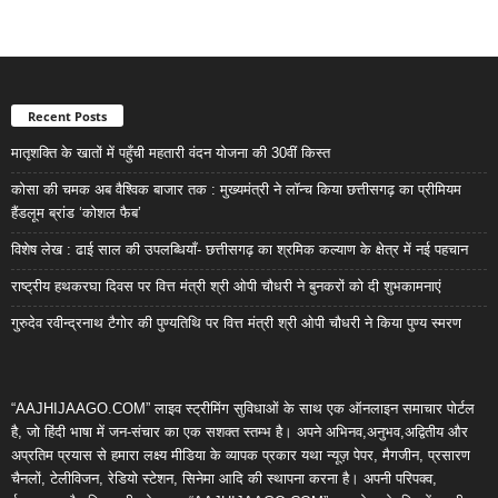
Recent Posts
मातृशक्ति के खातों में पहुँची महतारी वंदन योजना की 30वीं किस्त
कोसा की चमक अब वैश्विक बाजार तक : मुख्यमंत्री ने लॉन्च किया छत्तीसगढ़ का प्रीमियम
हैंडलूम ब्रांड ‘कोशल फैब’
विशेष लेख : ढाई साल की उपलब्धियाँ- छत्तीसगढ़ का श्रमिक कल्याण के क्षेत्र में नई पहचान
राष्ट्रीय हथकरघा दिवस पर वित्त मंत्री श्री ओपी चौधरी ने बुनकरों को दी शुभकामनाएं
गुरुदेव रवीन्द्रनाथ टैगोर की पुण्यतिथि पर वित्त मंत्री श्री ओपी चौधरी ने किया पुण्य स्मरण
“AAJHIJAAGO.COM” लाइव स्ट्रीमिंग सुविधाओं के साथ एक ऑनलाइन समाचार पोर्टल
है, जो हिंदी भाषा में जन-संचार का एक सशक्त स्तम्भ है। अपने अभिनव,अनुभव,अद्वितीय और
अप्रतिम प्रयास से हमारा लक्ष्य मीडिया के व्यापक प्रकार यथा न्यूज़ पेपर, मैगजीन, प्रसारण
चैनलों, टेलीविजन, रेडियो स्टेशन, सिनेमा आदि की स्थापना करना है। अपनी परिपक्व,