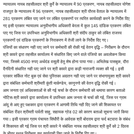
न्यायालय नायब तहसीलदार श्री कुर्रे के न्यायालय में 90 प्रकरण, नायब तहसीलदार योगेश
राजपूत के न्यायालय में 96 प्रकरण, नायब तहसीलदार श्री पौरस वेंताल के न्यायालय में
281 प्रकरण लंबित पाए जाने पर लंबित प्रकरणों पर त्वरित कार्यवाही करने के निर्देश दिए
गए इसी प्रकार न्यायालय अनुवीभागीय अधिकारी बेरला में कुल 145 दांडिक प्रकरण लंबित
पाए गए जिस पर उपस्थित अनुविभागीय अधिकारी श्री संदीप ठाकुर को लंबित राजस्व
प्रकरणों एवं दांडिक प्रकरणों के निराकरण में तेजी लाने के निर्देश दिए गए।
पंजियों का संधारण नही पाए जाने पर कर्मचारी की रोकी गई वेतन वृद्धि – निरीक्षण के दौरान
श्री कावरे द्वारा तहसील कार्यालय में संधारित किए जाने वाले पंजियो का अवलोकन किया
गया, जिसमे 4500 रुपए अर्थदंड वसूली हेतु शेष होना पाया गया। अभिलेख पासबुक, दौरा
दैनंदिनी संधारित नही पाए जाने पर श्री कावरे द्वारा कड़ी नाराजगी व्यक्त की गई। इसी
प्रकार सर्किल नोट बुक एवं सेवा पुस्तिका अद्यतन नही पाए जाने पर संभागायुक्त श्री कावरे
द्वारा संबंधित कर्मचारी श्रीमती कुंती मार्कण्डेय, कानूनगो की वेतन वृद्धि रोकी गई।
आम जनता एवं अधिवक्ताओं से की गई चर्चा के दौरान कर्मचारी को थमाया कारण बताओ
नोटिस-श्री कावरे द्वारा कार्यालय में उपस्थित आम जनता से चर्चा की गई, जिस पर ग्राम
आंदू से आए हुए पक्षकार द्वारा प्रकरण में आगामी तिथि नही दिए जाने की शिकायत पर
संबंधित रीडर श्रीमती पार्वती साहू, सहायक ग्रेड 02 को कारण बताओ सूचना जारी किया
गया। इसी प्रकार ग्राम पंचायत सिंघौरी के आवेदक श्री बोदराम द्वारा फर्द बटवारा के संबंध
में शिकायत की गई जिस पर श्री कावरे ने संबंधित नायब तहसीलदार श्री कुर्रे को 2 दिवस
के भीतर स्थल निरीक्षण कर कार्यवाही किए जाने के निर्देश दिए गए।