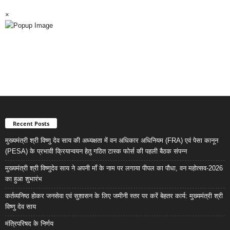
×
Recent Posts
मुख्यमंत्री श्री विष्णु देव साय की अध्यक्षता में वन अधिकार अधिनियम (FRA) एवं पेसा कानून
(PESA) के प्रभावी क्रियान्वयन हेतु गठित टास्क फोर्स की पहली बैठक संपन्न
मुख्यमंत्री श्री विष्णुदेव साय ने अपनी माँ के नाम पर लगाया पीपल का पौधा, वन महोत्सव-2026
का हुआ शुभारंभ
कर्तव्यनिष्ठ होकर जनसेवा एवं सुशासन के लिए जमीनी स्तर पर करें बेहतर कार्य: मुख्यमंत्री श्री
विष्णु देव साय
मंत्रिपरिषद के निर्णय