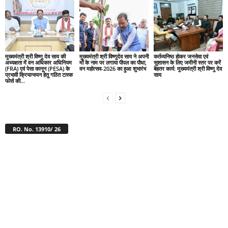
मुख्यमंत्री श्री विष्णु देव साय की
मुख्यमंत्री श्री विष्णुदेव साय ने अपनी
कर्तव्यनिष्ठ होकर जनसेवा एवं
अध्यक्षता में वन अधिकार अधिनियम
माँ के नाम पर लगाया पीपल का पौधा,
सुशासन के लिए जमीनी स्तर पर करें
(FRA) एवं पेसा कानून (PESA) के
वन महोत्सव-2026 का हुआ शुभारंभ
बेहतर कार्य: मुख्यमंत्री श्री विष्णु देव
प्रभावी क्रियान्वयन हेतु गठित टास्क
साय
फोर्स की...
RO. No. 13910/ 26