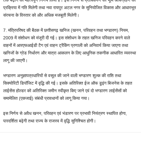
तक बढ़ाने का महत्वपूर्ण निर्णय लिया है। इस निर्णय से प्राधिकरण को भूमि अधिग्रहण की
प्रक्रिया में गति मिलेगी तथा नवा रायपुर अटल नगर के सुनियोजित विकास और आधारभूत
संरचना के विस्तार को और अधिक मजबूती मिलेगी।
7. मंत्रिपरिषद की बैठक में छत्तीसगढ़ खनिज (खनन, परिवहन तथा भण्डारण) नियम,
2009 में संशोधन को मंजूरी दी गई। इस संशोधन के तहत खनिज परिवहन करने वाले
वाहनों में आरएफआईडी टैग एवं वाहन ट्रैकिंग प्रणाली को अनिवार्य किया जाएगा तथा
खनिजों के ग्रेड निर्धारण और मात्रा आकलन के लिए आधुनिक तकनीक आधारित व्यवस्था
लागू की जाएगी।
भण्डारण अनुज्ञापत्रधारियों से वसूल की जाने वाली भण्डारण शुल्क की राशि तथा
सिक्योरिटी डिपॉजिट में वृद्धि की गई। इसके अतिरिक्त ईज ऑफ डूइंग बिजनेस के तहत
लाईसेंस होल्डर को अतिरिक्त जमीन स्वीकृत किए जाने एवं दो भण्डारण लाईसेंसों को
समामेलित (एकजाई) संबंधी प्रावधानों को लागू किया गया।
इस निर्णय से अवैध खनन, परिवहन एवं भंडारण पर प्रभावी नियंत्रण स्थापित होगा,
पारदर्शिता बढ़ेगी तथा राज्य के राजस्व में वृद्धि सुनिश्चित होगी।