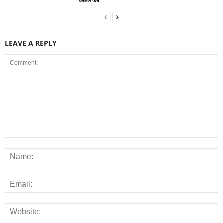
‘कोशल फैब’
LEAVE A REPLY