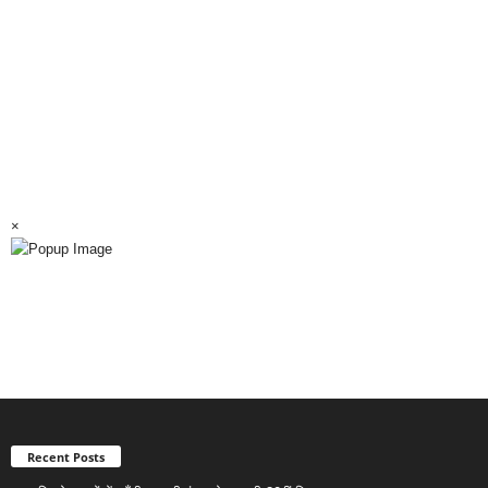
×
Recent Posts