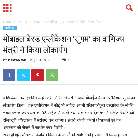
Home
छत्तीसगढ़
मोबाइल बेस्ड एप्लीकेशन ’सुगम’ का वाणिज्य मंत्री ने किया लोकार्पण
छत्तीसगढ़
मोबाइल बेस्ड एप्लीकेशन ’सुगम’ का वाणिज्य
मंत्री ने किया लोकार्पण
By
NEWSDESK
-
August 19, 2024
0
वाणिज्यिक कर एवं वित्त मंत्री श्री ओ.पी. चौधरी ने आज मोबाईल बेस्ड एप्लीकेशन सुगम का
लोकार्पण किया। इस एप्लीकेशन में कोई भी व्यक्ति अपनी रजिस्ट्रीकृत दस्तावेज के संपत्ति
स्थल पर जाकर स्थल का 03 साईड से फोटो तथा अक्षांश एवं देशांतर भौगोलिक स्थिति को
रजिस्ट्री सॉफ्टवेयर में प्रविष्ट कर सकेगा। इससे संपत्ति संबंधी धोखाधड़ी एवं कर
अपवंचन को रोकने में सार्थक मदद मिलेगी।
साथ ही श्री चौधरी ने पंजीयन विभाग के कार्यों की समीक्षा की। समीक्षा बैठक मंत्रालय