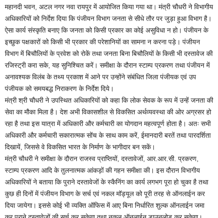
महानदी भवन, अटल नगर नवा रायपुर में आयोजित किया गया था। मंत्री चौधरी ने विभागीय
अधिकारियों को निर्देश दिया कि पंजीयन विभाग जनता से सीधे तौर पर जुड़ा हुआ विभाग है।
ऐसा कार्य संस्कृति बनाए कि जनता को किसी प्रकार का कोई असुविधा न हो। पंजीयन के
इच्छुक पक्षकारों को किसी भी प्रकार की परेशानियों का सामना न करना पड़े। पंजीयन
विभाग में बिचौलियों के प्रवेश को रोकें तथा जनता बिना बिचौलियों के किसी भी दस्तावेज की
रजिस्ट्री करा सके, यह सुनिश्चित करें। समीक्षा के दौरान स्टाम्प प्रकरण तथा पंजीयन में
अनावश्यक विलंब के तथ्य प्रकाश में आने पर उन्होंने संबंधित जिला पंजीयक एवं उप
पंजीयक को समयबद्ध निराकरण के निर्देश दिये।
मंत्री श्री चौधरी ने उपस्थित अधिकारियों को कहा कि लोक सेवक के रूप में उन्हें जनता की
सेवा का मौका मिला है। देश अभी विकासशील से विकसित अर्थव्यवस्था की ओर अग्रसर हो
रहा है तथा इस यात्रा में अधिकारी और कर्मचारी का योगदान महत्वपूर्ण होता है। अतः सभी
अधिकारी और कर्मचारी सकारात्मक सोंच के साथ काम करें, ईमानदारी बरतें तथा पारदर्शिता
दिखायें, जिससे वे विकसित भारत के निर्माण के भागीदार बन सकें।
मंत्री चौधरी ने समीक्षा के दौरान राजस्व प्राप्तियों, दस्तावेजों, आर.आर.सी. प्रकरण,
स्टाम्प प्रकरण आदि के तुलनात्मक आंकड़ों की गहन समीक्षा की। इस दौरान विभागीय
अधिकारियों ने बताया कि पुराने दस्तावेजों के स्कैनिंग का कार्य लगभग पूरा हो चुका है तथा
कुछ ही दिनों में पंजीयन विभाग के सर्च एवं नकल मॉड्यूल को पूरी तरह से ऑनलाईन कर
दिया जायेगा। इससे कोई भी व्यक्ति ऑफिस में आए बिना निर्धारित शुल्क ऑनलाईन जमा
कर पूराने दस्तावेजों की सर्च कर सकेगा तथा नकल ऑनलाईन डाउनलोड कर सकेगा।