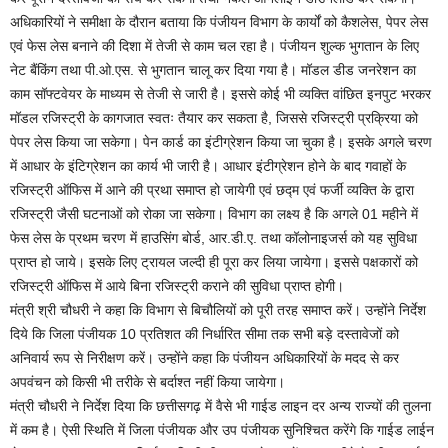
अधिकारियों ने समीक्षा के दौरान बताया कि पंजीयन विभाग के कार्यों को कैशलेस, पेपर लेस
एवं फेस लेस बनाने की दिशा में तेजी से काम चल रहा है। पंजीयन शुल्क भुगतान के लिए
नेट बैंकिंग तथा पी.ओ.एस. से भुगतान चालू कर दिया गया है। मॉडल डीड जनरेशन का
काम सॉफ्टवेयर के माध्यम से तेजी से जारी है। इससे कोई भी व्यक्ति वांछित इनपुट भरकर
मॉडल रजिस्ट्री के कागजात स्वतः तैयार कर सकता है, जिससे रजिस्ट्री प्रक्रिया को
पेपर लेस किया जा सकेगा। पेन कार्ड का इंटीग्रेशन किया जा चुका है। इसके अगले चरण
में आधार के इंटिग्रेशन का कार्य भी जारी है। आधार इंटीग्रेशन होने के बाद गवाहों के
रजिस्ट्री ऑफिस में आने की प्रथा समाप्त हो जायेगी एवं छद्म एवं फर्जी व्यक्ति के द्वारा
रजिस्ट्री जैसी घटनाओं को रोका जा सकेगा। विभाग का लक्ष्य है कि अगले 01 महीने में
फेस लेस के प्रथम चरण में हाउसिंग बोर्ड, आर.डी.ए. तथा कॉलोनाइजर्स को यह सुविधा
प्राप्त हो जाये। इसके लिए ट्रायल जल्दी ही पूरा कर लिया जायेगा। इससे पक्षकारों को
रजिस्ट्री ऑफिस में आये बिना रजिस्ट्री कराने की सुविधा प्राप्त होगी।
मंत्री श्री चौधरी ने कहा कि विभाग से बिचौलियों को पूरी तरह समाप्त करें। उन्होंने निर्देश
दिये कि जिला पंजीयक 10 प्रतिशत की निर्धारित सीमा तक सभी बड़े दस्तावेजों को
अनिवार्य रूप से निरीक्षण करें। उन्होंने कहा कि पंजीयन अधिकारियों के मदद से कर
अपवंचन को किसी भी तरीके से बर्दाश्त नहीं किया जायेगा।
मंत्री चौधरी ने निर्देश दिया कि छत्तीसगढ़ में वैसे भी गाईड लाइन दर अन्य राज्यों की तुलना
में कम है। ऐसी स्थिति में जिला पंजीयक और उप पंजीयक सुनिश्चित करेंगे कि गाईड लाईन