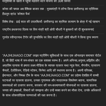
मातृशक्ति के खातों में पहुँची महतारी वंदन योजना की 30वीं किस्त
कोसा की चमक अब वैश्विक बाजार तक : मुख्यमंत्री ने लॉन्च किया छत्तीसगढ़ का प्रीमियम
हैंडलूम ब्रांड ‘कोशल फैब’
विशेष लेख : ढाई साल की उपलब्धियाँ- छत्तीसगढ़ का श्रमिक कल्याण के क्षेत्र में नई पहचान
राष्ट्रीय हथकरघा दिवस पर वित्त मंत्री श्री ओपी चौधरी ने बुनकरों को दी शुभकामनाएं
गुरुदेव रवीन्द्रनाथ टैगोर की पुण्यतिथि पर वित्त मंत्री श्री ओपी चौधरी ने किया पुण्य स्मरण
“AAJHIJAAGO.COM” लाइव स्ट्रीमिंग सुविधाओं के साथ एक ऑनलाइन समाचार पोर्टल
है, जो हिंदी भाषा में जन-संचार का एक सशक्त स्तम्भ है। अपने अभिनव,अनुभव,अद्वितीय और
अप्रतिम प्रयास से हमारा लक्ष्य मीडिया के व्यापक प्रकार यथा न्यूज़ पेपर, मैगजीन, प्रसारण
चैनलों, टेलीविजन, रेडियो स्टेशन, सिनेमा आदि की स्थापना करना है। अपनी परिपक्व,
ईमानदार, और निष्पक्ष टीम के साथ “AAJHIJAAGO.COM” का उद्देश्य देशहित में सच्ची
घटनाओं पर प्रकाश डालना, उनका गुणात्मक और मात्रात्मक विश्लेषण बताना, सामाजिक
समस्याओं को उजागर करना, सरकार की जन-कल्याणकारी योजनाओं पर प्रकाश डालना,
जनता की इच्छाओं, विचारों को समझना और उन्हें व्यक्त करने का मौका देना, उनके अधिकारों
के साथ लोकतांत्रिक परम्पराओं की रक्षा करना है।