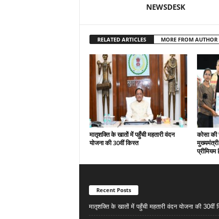
NEWSDESK
RELATED ARTICLES
MORE FROM AUTHOR
मातृशक्ति के खातों में पहुँची महतारी वंदन
कोसा की 
योजना की 30वीं किस्त
मुख्यमंत्र
प्रीमियम 
Recent Posts
मातृशक्ति के खातों में पहुँची महतारी वंदन योजना की 30वीं 