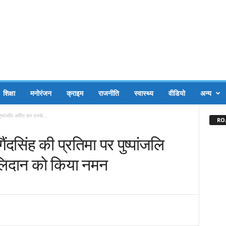
शिक्षा
मनोरंजन
क्राइम
राजनीति
स्वास्थ्य
वीडियो
अन्य
ुष्पांजलि अर्पित कर उनके...
RO.
ैंदसिंह की प्रतिमा पर पुष्पांजलि
लिदान को किया नमन