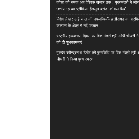
कोसा की चमक अब वैश्विक बाजार तक : मुख्यमंत्री ने लॉन
छत्तीसगढ़ का प्रीमियम हैंडलूम ब्रांड ‘कोशल फैब’
विशेष लेख : ढाई साल की उपलब्धियाँ- छत्तीसगढ़ का श्रम
कल्याण के क्षेत्र में नई पहचान
राष्ट्रीय हथकरघा दिवस पर वित्त मंत्री श्री ओपी चौधरी ने
को दी शुभकामनाएं
गुरुदेव रवीन्द्रनाथ टैगोर की पुण्यतिथि पर वित्त मंत्री श्री
चौधरी ने किया पुण्य स्मरण