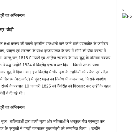
×
ंत्री का अभिनन्दन
ंत्र ‘तोड़ी’
मिलित तथा बस्तर की सबसे प्राचीन राजधानी माने जाने वाले परलकोट के जमीदार
प्रियता, साहस एवं उदारता के साथ प्रजापालक के रूप में लोगों की सेवा बस्तर में
रन्तु सन् 1818 में मराठों एवं अंग्रेज सरकार के मध्य युद्ध के परिणाम स्वरूप
े विरूद्ध उन्होंने 1824 में विद्रोह प्रारंभ कर दिया। जिसमें उनका साथ
 युद्ध में दिया गया। इस विद्रोह में धौरा वृक्ष के टहनियों को संकेत एवं संदेश
तर में सितरम (परलकोट) में सुंदर महल का निर्माण भी कराया था, जिसके अवशेष
संघर्ष के पश्चात 10 जनवरी 1825 को गैंदसिंह को गिरफ्तार कर उन्हीं के महल
ंसी दे दी गई थी।
ंत्री का अभिनन्दन
 नृत्य, बालिकाओं द्वारा हल्बी नृत्य और महिलाओं ने धनकुल गीत प्रस्तुत कर
के प्रमुखों ने पगड़ी पहनाकर मुख्यमंत्री को सम्मानित किया । उन्होंने