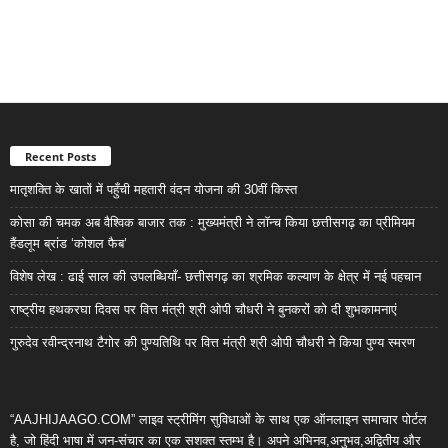
Recent Posts
मातृशक्ति के खातों में पहुँची महतारी वंदन योजना की 30वीं किस्त
कोसा की चमक अब वैश्विक बाजार तक : मुख्यमंत्री ने लॉन्च किया छत्तीसगढ़ का प्रीमियम
हैंडलूम ब्रांड ‘कोशल फैब’
विशेष लेख : ढाई साल की उपलब्धियाँ- छत्तीसगढ़ का श्रमिक कल्याण के क्षेत्र में नई पहचान
राष्ट्रीय हथकरघा दिवस पर वित्त मंत्री श्री ओपी चौधरी ने बुनकरों को दी शुभकामनाएं
गुरुदेव रवीन्द्रनाथ टैगोर की पुण्यतिथि पर वित्त मंत्री श्री ओपी चौधरी ने किया पुण्य स्मरण
“AAJHIJAAGO.COM” लाइव स्ट्रीमिंग सुविधाओं के साथ एक ऑनलाइन समाचार पोर्टल
है, जो हिंदी भाषा में जन-संचार का एक सशक्त स्तम्भ है। अपने अभिनव,अनुभव,अद्वितीय और