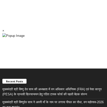
×
Recent Posts
मुख्यमंत्री श्री विष्णु देव साय की अध्यक्षता में वन अधिकार अधिनियम (FRA) एवं पेसा कानून
(PESA) के प्रभावी क्रियान्वयन हेतु गठित टास्क फोर्स की पहली बैठक संपन्न
मुख्यमंत्री श्री विष्णुदेव साय ने अपनी माँ के नाम पर लगाया पीपल का पौधा, वन महोत्सव-2026