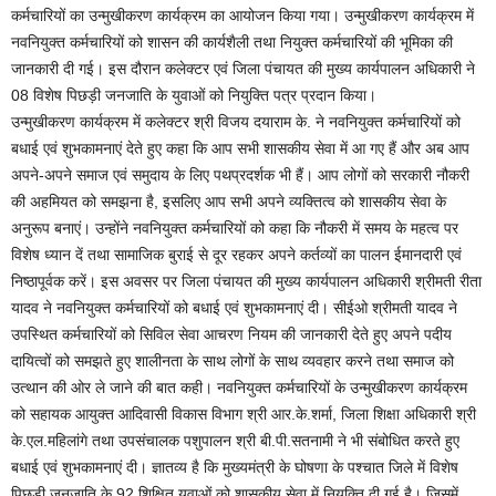
कर्मचारियों का उन्मुखीकरण कार्यक्रम का आयोजन किया गया। उन्मुखीकरण कार्यक्रम में
नवनियुक्त कर्मचारियों को शासन की कार्यशैली तथा नियुक्त कर्मचारियों की भूमिका की
जानकारी दी गई। इस दौरान कलेक्टर एवं जिला पंचायत की मुख्य कार्यपालन अधिकारी ने
08 विशेष पिछड़ी जनजाति के युवाओं को नियुक्ति पत्र प्रदान किया।
उन्मुखीकरण कार्यक्रम में कलेक्टर श्री विजय दयाराम के. ने नवनियुक्त कर्मचारियों को
बधाई एवं शुभकामनाएं देते हुए कहा कि आप सभी शासकीय सेवा में आ गए हैं और अब आप
अपने-अपने समाज एवं समुदाय के लिए पथप्रदर्शक भी हैं। आप लोगों को सरकारी नौकरी
की अहमियत को समझना है, इसलिए आप सभी अपने व्यक्तित्व को शासकीय सेवा के
अनुरूप बनाएं। उन्होंने नवनियुक्त कर्मचारियों को कहा कि नौकरी में समय के महत्व पर
विशेष ध्यान दें तथा सामाजिक बुराई से दूर रहकर अपने कर्तव्यों का पालन ईमानदारी एवं
निष्ठापूर्वक करें। इस अवसर पर जिला पंचायत की मुख्य कार्यपालन अधिकारी श्रीमती रीता
यादव ने नवनियुक्त कर्मचारियों को बधाई एवं शुभकामनाएं दी। सीईओ श्रीमती यादव ने
उपस्थित कर्मचारियों को सिविल सेवा आचरण नियम की जानकारी देते हुए अपने पदीय
दायित्वों को समझते हुए शालीनता के साथ लोगों के साथ व्यवहार करने तथा समाज को
उत्थान की ओर ले जाने की बात कही। नवनियुक्त कर्मचारियों के उन्मुखीकरण कार्यक्रम
को सहायक आयुक्त आदिवासी विकास विभाग श्री आर.के.शर्मा, जिला शिक्षा अधिकारी श्री
के.एल.महिलांगे तथा उपसंचालक पशुपालन श्री बी.पी.सतनामी ने भी संबोधित करते हुए
बधाई एवं शुभकामनाएं दी। ज्ञातव्य है कि मुख्यमंत्री के घोषणा के पश्चात जिले में विशेष
पिछड़ी जनजाति के 92 शिक्षित युवाओं को शासकीय सेवा में नियुक्ति दी गई है। जिसमें