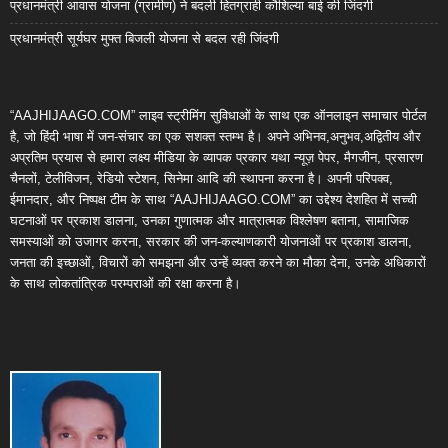
प्रधानमंत्री आवास योजना (ग्रामीण) ने बदली हितग्राही कौशिल्या बाई की जिंदगी
प्रधानमंत्री सूर्यघर मुफ्त बिजली योजना से बदल रही जिंदगी
“AAJHIJAAGO.COM” लाइव स्ट्रीमिंग सुविधाओं के साथ एक ऑनलाइन समाचार पोर्टल
है, जो हिंदी भाषा में जन-संचार का एक सशक्त स्तम्भ है। अपने अभिनव,अनुभव,अद्वितीय और
अप्रतिम प्रयास से हमारा लक्ष्य मीडिया के व्यापक प्रकार यथा न्यूज़ पेपर, मैगजीन, प्रसारण
चैनलों, टेलीविजन, रेडियो स्टेशन, सिनेमा आदि की स्थापना करना है। अपनी परिपक्व,
ईमानदार, और निष्पक्ष टीम के साथ “AAJHIJAAGO.COM” का उद्देश्य देशहित में सच्ची
घटनाओं पर प्रकाश डालना, उनका गुणात्मक और मात्रात्मक विश्लेषण बताना, सामाजिक
समस्याओं को उजागर करना, सरकार की जन-कल्याणकारी योजनाओं पर प्रकाश डालना,
जनता की इच्छाओं, विचारों को समझना और उन्हें व्यक्त करने का मौका देना, उनके अधिकारों
के साथ लोकतांत्रिक परम्पराओं की रक्षा करना है।