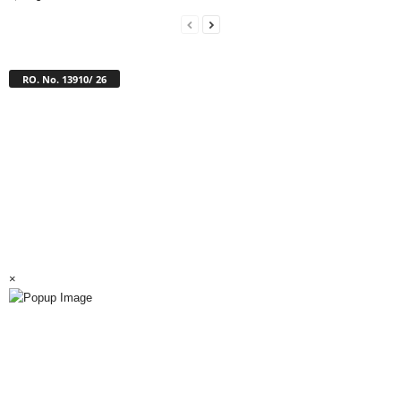
RO. No. 13910/ 26
×