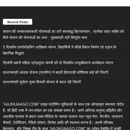
Recent Posts
शासन की जनकल्याणकारी योजनाओं का करें समयबद्ध क्रियान्वयन , प्रत्येक पात्र व्यक्ति को
मिले शासन की योजनाओं का लाभ : मुख्यमंत्री श्री विष्णुदेव साय
5 दिवसीय एयरोमॉडलिंग प्रशिक्षण संपन्न, विद्यार्थियों ने सीखे विमान निर्माण एवं उड़ान के
वैज्ञानिक सिद्धांत
त्रिवेणी बकरी महिला प्रोड्यूसर कंपनी की दो दिवसीय उन्मुखीकरण कार्यशाला संपन्न
प्रधानमंत्री आवास योजना (ग्रामीण) ने बदली हितग्राही कौशिल्या बाई की जिंदगी
प्रधानमंत्री सूर्यघर मुफ्त बिजली योजना से बदल रही जिंदगी
“AAJHIJAAGO.COM” लाइव स्ट्रीमिंग सुविधाओं के साथ एक ऑनलाइन समाचार पोर्टल
है, जो हिंदी भाषा में जन-संचार का एक सशक्त स्तम्भ है। अपने अभिनव,अनुभव,अद्वितीय और
अप्रतिम प्रयास से हमारा लक्ष्य मीडिया के व्यापक प्रकार यथा न्यूज़ पेपर, मैगजीन, प्रसारण
चैनलों, टेलीविजन, रेडियो स्टेशन, सिनेमा आदि की स्थापना करना है। अपनी परिपक्व,
ईमानदार, और निष्पक्ष टीम के साथ “AAJHIJAAGO.COM” का उद्देश्य देशहित में सच्ची