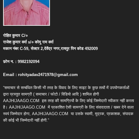
रोहित
कुमार
C/
०
राजेश
कुमार
वर्मा
s/
०
कोमू
राम
वर्मा
मकान
नंबर
C-59,
सेक्टर
2,
देवेंद्र
नगर
,
रायपुर
पिन
कोड
492009
फ़ोन
न
. : 9982192094
Email : rohityadav2471978@gmail.com
“समाचार से सम्बंधित किसी भी तरह के विवाद के लिए साइट के कुछ तत्वों में उपयोगकर्ताओं
द्वारा प्रस्तुत सामग्री ( समाचार / फोटो / विडियो आदि ) शामिल होगी
AAJHIJAAGO.COM
इस तरह की सामग्रियों के लिए कोई जिम्मेदारी स्वीकार नहीं करता
है। AAJHIJAAGO.COM
में प्रकाशित ऐसी सामग्री के लिए संवाददाता / खबर देने वाला
स्वयं जिम्मेदार होगा, AAJHIJAAGO.COM
या उसके स्वामी, मुद्रक, प्रकाशक, संपादक
की कोई भी जिम्मेदारी नहीं होगी.”