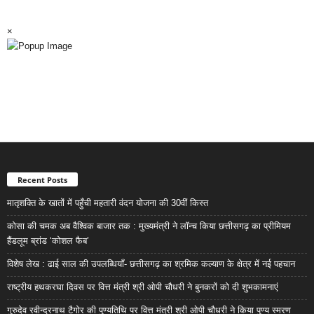
×
Recent Posts
मातृशक्ति के खातों में पहुँची महतारी वंदन योजना की 30वीं किस्त
कोसा की चमक अब वैश्विक बाजार तक : मुख्यमंत्री ने लॉन्च किया छत्तीसगढ़ का प्रीमियम
हैंडलूम ब्रांड ‘कोशल फैब’
विशेष लेख : ढाई साल की उपलब्धियाँ- छत्तीसगढ़ का श्रमिक कल्याण के क्षेत्र में नई पहचान
राष्ट्रीय हथकरघा दिवस पर वित्त मंत्री श्री ओपी चौधरी ने बुनकरों को दी शुभकामनाएं
गुरुदेव रवीन्द्रनाथ टैगोर की पुण्यतिथि पर वित्त मंत्री श्री ओपी चौधरी ने किया पुण्य स्मरण