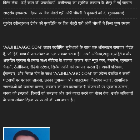
विशेष लेख : ढाई साल की उपलब्धियाँ- छत्तीसगढ़ का श्रमिक कल्याण के क्षेत्र में नई पहचान
राष्ट्रीय हथकरघा दिवस पर वित्त मंत्री श्री ओपी चौधरी ने बुनकरों को दी शुभकामनाएं
गुरुदेव रवीन्द्रनाथ टैगोर की पुण्यतिथि पर वित्त मंत्री श्री ओपी चौधरी ने किया पुण्य स्मरण
“AAJHIJAAGO.COM” लाइव स्ट्रीमिंग सुविधाओं के साथ एक ऑनलाइन समाचार पोर्टल
है, जो हिंदी भाषा में जन-संचार का एक सशक्त स्तम्भ है। अपने अभिनव,अनुभव,अद्वितीय और
अप्रतिम प्रयास से हमारा लक्ष्य मीडिया के व्यापक प्रकार यथा न्यूज़ पेपर, मैगजीन, प्रसारण
चैनलों, टेलीविजन, रेडियो स्टेशन, सिनेमा आदि की स्थापना करना है। अपनी परिपक्व,
ईमानदार, और निष्पक्ष टीम के साथ “AAJHIJAAGO.COM” का उद्देश्य देशहित में सच्ची
घटनाओं पर प्रकाश डालना, उनका गुणात्मक और मात्रात्मक विश्लेषण बताना, सामाजिक
समस्याओं को उजागर करना, सरकार की जन-कल्याणकारी योजनाओं पर प्रकाश डालना,
जनता की इच्छाओं, विचारों को समझना और उन्हें व्यक्त करने का मौका देना, उनके अधिकारों
के साथ लोकतांत्रिक परम्पराओं की रक्षा करना है।