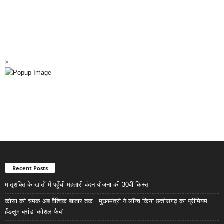
×
Recent Posts
मातृशक्ति के खातों में पहुँची महतारी वंदन योजना की 30वीं किस्त
कोसा की चमक अब वैश्विक बाजार तक : मुख्यमंत्री ने लॉन्च किया छत्तीसगढ़ का प्रीमियम
हैंडलूम ब्रांड ‘कोशल फैब’