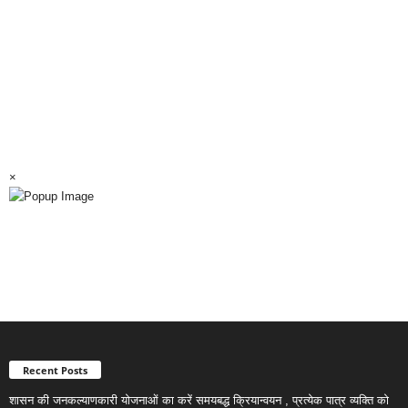
×
Recent Posts
शासन की जनकल्याणकारी योजनाओं का करें समयबद्ध क्रियान्वयन , प्रत्येक पात्र व्यक्ति को