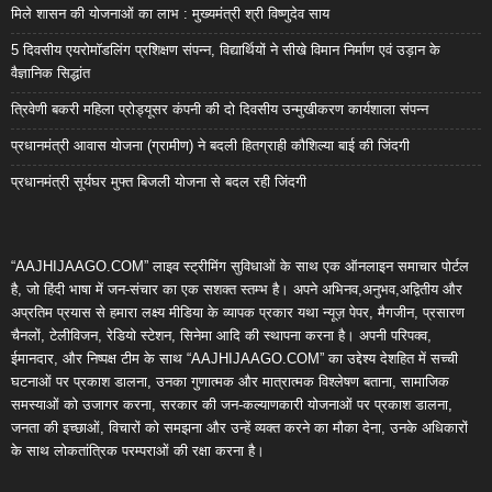
मिले शासन की योजनाओं का लाभ : मुख्यमंत्री श्री विष्णुदेव साय
5 दिवसीय एयरोमॉडलिंग प्रशिक्षण संपन्न, विद्यार्थियों ने सीखे विमान निर्माण एवं उड़ान के
वैज्ञानिक सिद्धांत
त्रिवेणी बकरी महिला प्रोड्यूसर कंपनी की दो दिवसीय उन्मुखीकरण कार्यशाला संपन्न
प्रधानमंत्री आवास योजना (ग्रामीण) ने बदली हितग्राही कौशिल्या बाई की जिंदगी
प्रधानमंत्री सूर्यघर मुफ्त बिजली योजना से बदल रही जिंदगी
“AAJHIJAAGO.COM” लाइव स्ट्रीमिंग सुविधाओं के साथ एक ऑनलाइन समाचार पोर्टल
है, जो हिंदी भाषा में जन-संचार का एक सशक्त स्तम्भ है। अपने अभिनव,अनुभव,अद्वितीय और
अप्रतिम प्रयास से हमारा लक्ष्य मीडिया के व्यापक प्रकार यथा न्यूज़ पेपर, मैगजीन, प्रसारण
चैनलों, टेलीविजन, रेडियो स्टेशन, सिनेमा आदि की स्थापना करना है। अपनी परिपक्व,
ईमानदार, और निष्पक्ष टीम के साथ “AAJHIJAAGO.COM” का उद्देश्य देशहित में सच्ची
घटनाओं पर प्रकाश डालना, उनका गुणात्मक और मात्रात्मक विश्लेषण बताना, सामाजिक
समस्याओं को उजागर करना, सरकार की जन-कल्याणकारी योजनाओं पर प्रकाश डालना,
जनता की इच्छाओं, विचारों को समझना और उन्हें व्यक्त करने का मौका देना, उनके अधिकारों
के साथ लोकतांत्रिक परम्पराओं की रक्षा करना है।