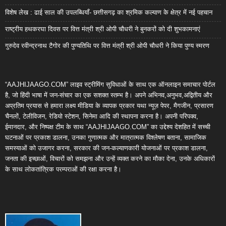
विशेष लेख : ढाई साल की उपलब्धियाँ- छत्तीसगढ़ का श्रमिक कल्याण के क्षेत्र में नई पहचान
राष्ट्रीय हथकरघा दिवस पर वित्त मंत्री श्री ओपी चौधरी ने बुनकरों को दी शुभकामनाएं
गुरुदेव रवीन्द्रनाथ टैगोर की पुण्यतिथि पर वित्त मंत्री श्री ओपी चौधरी ने किया पुण्य स्मरण
“AAJHIJAAGO.COM” लाइव स्ट्रीमिंग सुविधाओं के साथ एक ऑनलाइन समाचार पोर्टल
है, जो हिंदी भाषा में जन-संचार का एक सशक्त स्तम्भ है। अपने अभिनव,अनुभव,अद्वितीय और
अप्रतिम प्रयास से हमारा लक्ष्य मीडिया के व्यापक प्रकार यथा न्यूज़ पेपर, मैगजीन, प्रसारण
चैनलों, टेलीविजन, रेडियो स्टेशन, सिनेमा आदि की स्थापना करना है। अपनी परिपक्व,
ईमानदार, और निष्पक्ष टीम के साथ “AAJHIJAAGO.COM” का उद्देश्य देशहित में सच्ची
घटनाओं पर प्रकाश डालना, उनका गुणात्मक और मात्रात्मक विश्लेषण बताना, सामाजिक
समस्याओं को उजागर करना, सरकार की जन-कल्याणकारी योजनाओं पर प्रकाश डालना,
जनता की इच्छाओं, विचारों को समझना और उन्हें व्यक्त करने का मौका देना, उनके अधिकारों
के साथ लोकतांत्रिक परम्पराओं की रक्षा करना है।