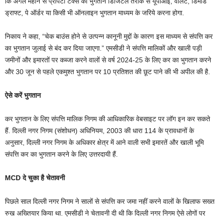
कि अगले महीने से प्रॉपर्टी टैक्स का भुगतान डिजिटल तरीके से यूपीआई, वॉलेट, डिमांड
ड्राफ्ट, पे ऑर्डर या किसी भी ऑनलाइन भुगतान माध्यम के जरिये करना होगा.
निकाय ने कहा, “चेक बाउंस होने से उत्पन्न कानूनी मुद्दों के कारण इस माध्यम से संपत्ति कर
का भुगतान जुलाई से बंद कर दिया जाएगा.” एमसीडी ने संपत्ति मालिकों और खाली पड़ी
जमीनों और इमारतों पर कब्जा करने वालों से वर्ष 2024-25 के लिए कर का भुगतान करने
और 30 जून से पहले एकमुश्त भुगतान पर 10 प्रतिशत की छूट पाने की भी अपील की है.
ऐसे करें भुगतान
कर भुगतान के लिए संपत्ति मालिक निगम की आधिकारिक वेबसाइट पर लॉग इन कर सकते
हैं. दिल्ली नगर निगम (संशोधन) अधिनियम, 2003 की धारा 114 के प्रावधानों के
अनुसार, दिल्ली नगर निगम के अधिकार क्षेत्र में आने वाली सभी इमारतें और खाली भूमि
संपत्ति कर का भुगतान करने के लिए उत्तरदायी हैं.
MCD दे चुका है चेतावनी
पिछले साल दिल्ली नगर निगम ने सालों से संपत्ति कर जमा नहीं करने वालों के खिलाफ सख्त
रुख अख्तियार किया था. एमसीडी ने चेतावनी दी थी कि दिल्ली नगर निगम ऐसे लोगों पर