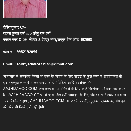
रोहित
कुमार
C/
०
राजेश
कुमार
वर्मा
s/
०
कोमू
राम
वर्मा
मकान
नंबर
C-59,
सेक्टर
2,
देवेंद्र
नगर
,
रायपुर
पिन
कोड
492009
फ़ोन
न
. : 9982192094
Email : rohityadav2471978@gmail.com
“समाचार से सम्बंधित किसी भी तरह के विवाद के लिए साइट के कुछ तत्वों में उपयोगकर्ताओं
द्वारा प्रस्तुत सामग्री ( समाचार / फोटो / विडियो आदि ) शामिल होगी
AAJHIJAAGO.COM
इस तरह की सामग्रियों के लिए कोई जिम्मेदारी स्वीकार नहीं करता
है। AAJHIJAAGO.COM
में प्रकाशित ऐसी सामग्री के लिए संवाददाता / खबर देने वाला
स्वयं जिम्मेदार होगा, AAJHIJAAGO.COM
या उसके स्वामी, मुद्रक, प्रकाशक, संपादक
की कोई भी जिम्मेदारी नहीं होगी.”