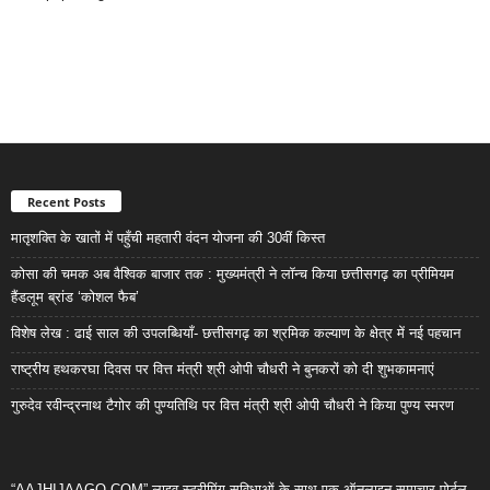
Recent Posts
मातृशक्ति के खातों में पहुँची महतारी वंदन योजना की 30वीं किस्त
कोसा की चमक अब वैश्विक बाजार तक : मुख्यमंत्री ने लॉन्च किया छत्तीसगढ़ का प्रीमियम
हैंडलूम ब्रांड ‘कोशल फैब’
विशेष लेख : ढाई साल की उपलब्धियाँ- छत्तीसगढ़ का श्रमिक कल्याण के क्षेत्र में नई पहचान
राष्ट्रीय हथकरघा दिवस पर वित्त मंत्री श्री ओपी चौधरी ने बुनकरों को दी शुभकामनाएं
गुरुदेव रवीन्द्रनाथ टैगोर की पुण्यतिथि पर वित्त मंत्री श्री ओपी चौधरी ने किया पुण्य स्मरण
“AAJHIJAAGO.COM” लाइव स्ट्रीमिंग सुविधाओं के साथ एक ऑनलाइन समाचार पोर्टल