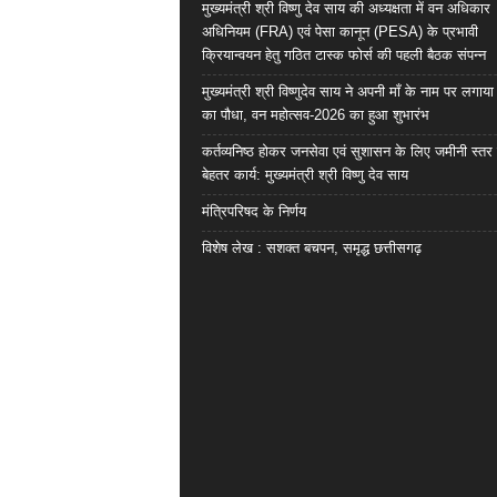
मुख्यमंत्री श्री विष्णु देव साय की अध्यक्षता में वन अधिकार
अधिनियम (FRA) एवं पेसा कानून (PESA) के प्रभावी
क्रियान्वयन हेतु गठित टास्क फोर्स की पहली बैठक संपन्न
मुख्यमंत्री श्री विष्णुदेव साय ने अपनी माँ के नाम पर लगाय
का पौधा, वन महोत्सव-2026 का हुआ शुभारंभ
कर्तव्यनिष्ठ होकर जनसेवा एवं सुशासन के लिए जमीनी स्तर 
बेहतर कार्य: मुख्यमंत्री श्री विष्णु देव साय
मंत्रिपरिषद के निर्णय
विशेष लेख : सशक्त बचपन, समृद्ध छत्तीसगढ़