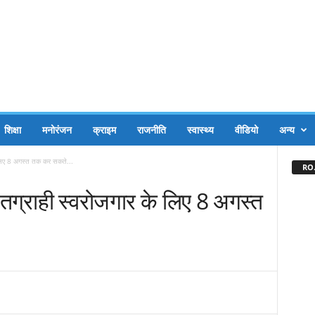
शिक्षा
मनोरंजन
क्राइम
राजनीति
स्वास्थ्य
वीडियो
अन्य
 लिए 8 अगस्त तक कर सकते...
RO.
ग्राही स्वरोजगार के लिए 8 अगस्त