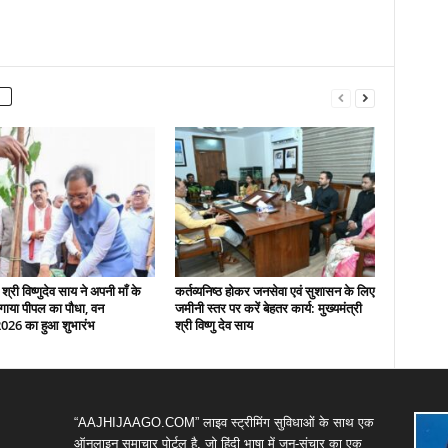
 श्री विष्णुदेव साय ने अपनी माँ के
कर्तव्यनिष्ठ होकर जनसेवा एवं सुशासन के लिए
गाया पीपल का पौधा, वन
जमीनी स्तर पर करें बेहतर कार्य: मुख्यमंत्री
2026 का हुआ शुभारंभ
श्री विष्णु देव साय
“AAJHIJAAGO.COM” लाइव स्ट्रीमिंग सुविधाओं के साथ एक
ऑनलाइन समाचार पोर्टल है, जो हिंदी भाषा में जन-संचार का एक