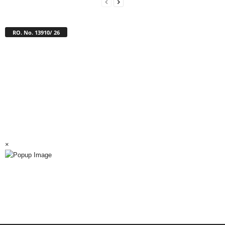
RO. No. 13910/ 26
×