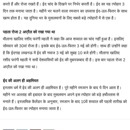
करते हैं और रोजा रखते हैं। ईद चांद के दिखने पर निर्भर करती है। ईद का यह त्योहार 3
दिन तक मनाया जाता है। महीने भर चलने वाला रमजान का उपवास ईद-उल-फितर के साथ
खत्म होता है। यह दुनिया भर के मुसलमानों के लिए सबसे बड़े त्योहारों में से एक है।
पहला रोजा 2 अप्रैल को रखा गया था
मौलाना खालिद रशीद फरंगी महली ने कहा कि आज शव्‍वाल का चांद नहीं हुआ है। इसलिए
सोमवार को 30वां रोजा है। इसके बाद ईद-उल-फितर 3 मई को होगी। साथ ही उन्होंने कहा
है कि ईदगाह लखनऊ में ईद की नमाज 3 मई को सुबह 10 बजे होगी। मौलाना खालिद
रशीद फरंगी महली ने सभी देशवासियों को ईद की मुबारकबाद दी है। इस बार पहला रोजा 2
अप्रैल को रखा गया था।
ईद की अलग ही अहमियत
इस्लाम धर्म में ईद की अलग ही अहमियत है। पूरे महीने रमजान के बाद ये दिन आता है।
महीने भर अल्लाह की इबादत के बाद मुसलमान अपने इस त्योहार को बड़े हर्षोल्लास से
मनाते हैं। इस्लामिक कैलेंडर के अनुसार, रमजान के बाद 10वें शव्वाल की पहली तारीख को
ईद-उल-फितर का त्योहार मनाया जाता है।