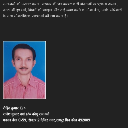
समस्याओं को उजागर करना, सरकार की जन-कल्याणकारी योजनाओं पर प्रकाश डालना,
जनता की इच्छाओं, विचारों को समझना और उन्हें व्यक्त करने का मौका देना, उनके अधिकारों
के साथ लोकतांत्रिक परम्पराओं की रक्षा करना है।
रोहित
कुमार
C/
०
राजेश
कुमार
वर्मा
s/
०
कोमू
राम
वर्मा
मकान
नंबर
C-59,
सेक्टर
2,
देवेंद्र
नगर
,
रायपुर
पिन
कोड
492009