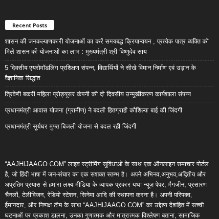
Recent Posts
शासन की जनकल्याणकारी योजनाओं का करें समयबद्ध क्रियान्वयन , प्रत्येक पात्र व्यक्ति को
मिले शासन की योजनाओं का लाभ : मुख्यमंत्री श्री विष्णुदेव साय
5 दिवसीय एयरोमॉडलिंग प्रशिक्षण संपन्न, विद्यार्थियों ने सीखे विमान निर्माण एवं उड़ान के
वैज्ञानिक सिद्धांत
त्रिवेणी बकरी महिला प्रोड्यूसर कंपनी की दो दिवसीय उन्मुखीकरण कार्यशाला संपन्न
प्रधानमंत्री आवास योजना (ग्रामीण) ने बदली हितग्राही कौशिल्या बाई की जिंदगी
प्रधानमंत्री सूर्यघर मुफ्त बिजली योजना से बदल रही जिंदगी
“AAJHIJAAGO.COM” लाइव स्ट्रीमिंग सुविधाओं के साथ एक ऑनलाइन समाचार पोर्टल
है, जो हिंदी भाषा में जन-संचार का एक सशक्त स्तम्भ है। अपने अभिनव,अनुभव,अद्वितीय और
अप्रतिम प्रयास से हमारा लक्ष्य मीडिया के व्यापक प्रकार यथा न्यूज़ पेपर, मैगजीन, प्रसारण
चैनलों, टेलीविजन, रेडियो स्टेशन, सिनेमा आदि की स्थापना करना है। अपनी परिपक्व,
ईमानदार, और निष्पक्ष टीम के साथ “AAJHIJAAGO.COM” का उद्देश्य देशहित में सच्ची
घटनाओं पर प्रकाश डालना, उनका गुणात्मक और मात्रात्मक विश्लेषण बताना, सामाजिक