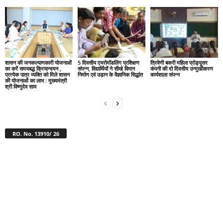
शासन की जनकल्याणकारी योजनाओं
5 दिवसीय एयरोमॉडलिंग प्रशिक्षण
त्रिवेणी बकरी महिला प्रोड्यूसर
का करें समयबद्ध क्रियान्वयन ,
संपन्न, विद्यार्थियों ने सीखे विमान
कंपनी की दो दिवसीय उन्मुखीकरण
प्रत्येक पात्र व्यक्ति को मिले शासन
निर्माण एवं उड़ान के वैज्ञानिक सिद्धांत
कार्यशाला संपन्न
की योजनाओं का लाभ : मुख्यमंत्री
श्री विष्णुदेव साय
RO. No. 13910/ 26