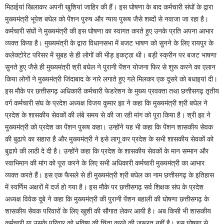
मिठाईयां खिलाकर अपनी खुशियां जाहिर की हैं। इस घोषणा के बाद कर्मचारी संघों के द्वारा
मुख्यमंत्री भूपेश बघेल को पेंशन पुरुष और न्याय पुरूष जैसे शब्दों से नवाजा जा रहा है।
कर्मचारी संघों ने मुख्यमंत्री की इस घोषणा का स्वागत करते हुए उनके प्रति अपना आभार
व्यक्त किया है। मुख्यमंत्री के द्वारा विधानसभा में बजट भाषण को सुनने के लिए रायपुर के
कलेक्टोरेट परिसर में सुबह से ही लोगों की भीड़ इकट्ठा थी। बड़ी स्क्रीन पर बजट भाषणा
सुनते हुए जैसे ही मुख्यमंत्री श्री बघेल ने पुरानी पेंशन योजना फिर से शुरू करने का एलान
किया लोगों ने मुख्यमंत्री जिंदाबाद के नारे लगाते हुए गले मिलकर एक दूसरे को बधाइयां दी।
इस मौके पर छत्तीसगढ़ अधिकारी कर्मचारी फेडरेशन के मुख्य प्रवक्ता तथा छत्तीसगढ़ तृतीय
वर्ग कर्मचारी संघ के प्रदेश अध्यक्ष विजय कुमार झा ने कहा कि मुख्यमंत्री श्री बघेल ने
प्रदेश के शासकीय सेवकों की लंबे समय से की जा रही मांग को पूरा किया है। श्री झा ने
मुख्यमंत्री को प्रदेश का पेंशन पुरूष कहा। उन्होंने यह भी कहा कि पेंशन शासकीय सेवक
की बुढापे का सहारा है और मुख्यमंत्री ने इसे लागू कर प्रदेश के सभी शासकीय सेवकों को
बुढापे की लाठी दे दी है। उन्होंने कहा कि प्रदेश के शासकीय सेवकों के मान सम्मान और
स्वाभिमान की मांग को पूरा करने के लिए सभी अधिकारी कर्मचारी मुख्यमंत्री का आभार
व्यक्त करते हैं। इस एक फैसले से ही मुख्यमंत्री श्री बघेल का नाम छत्तीसगढ़ के इतिहास
में स्वर्णिम अक्षरों में दर्ज हो गया है। इस मौके पर छत्तीसगढ़ सर्व शिक्षक संघ के प्रदेश
अध्यक्ष विवेक दूबे ने कहा कि मुख्यमंत्री की पुरानी पेंशन बहाली की घोषणा छत्तीसगढ़ के
शासकीय सेवक परिवारों के लिए खुशी की सौगात लेकर आयी है। अब किसी भी शासकीय
कर्मचारी या उसके परिवार को भविष्य की चिंता करने की जरूरत नहीं है। इस घोषणा से