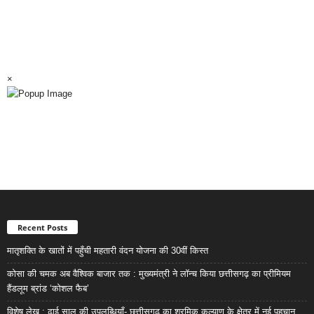
×
Recent Posts
मातृशक्ति के खातों में पहुँची महतारी वंदन योजना की 30वीं किस्त
कोसा की चमक अब वैश्विक बाजार तक : मुख्यमंत्री ने लॉन्च किया छत्तीसगढ़ का प्रीमियम
हैंडलूम ब्रांड ‘कोशल फैब’
विशेष लेख : ढाई साल की उपलब्धियाँ- छत्तीसगढ़ का श्रमिक कल्याण के क्षेत्र में नई पहचान