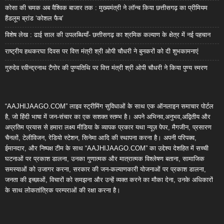
कोसा की चमक अब वैश्विक बाजार तक : मुख्यमंत्री ने लॉन्च किया छत्तीसगढ़ का प्रीमियम
हैंडलूम ब्रांड ‘कोशल फैब’
विशेष लेख : ढाई साल की उपलब्धियाँ- छत्तीसगढ़ का श्रमिक कल्याण के क्षेत्र में नई पहचान
राष्ट्रीय हथकरघा दिवस पर वित्त मंत्री श्री ओपी चौधरी ने बुनकरों को दी शुभकामनाएं
गुरुदेव रवीन्द्रनाथ टैगोर की पुण्यतिथि पर वित्त मंत्री श्री ओपी चौधरी ने किया पुण्य स्मरण
“AAJHIJAAGO.COM” लाइव स्ट्रीमिंग सुविधाओं के साथ एक ऑनलाइन समाचार पोर्टल
है, जो हिंदी भाषा में जन-संचार का एक सशक्त स्तम्भ है। अपने अभिनव,अनुभव,अद्वितीय और
अप्रतिम प्रयास से हमारा लक्ष्य मीडिया के व्यापक प्रकार यथा न्यूज़ पेपर, मैगजीन, प्रसारण
चैनलों, टेलीविजन, रेडियो स्टेशन, सिनेमा आदि की स्थापना करना है। अपनी परिपक्व,
ईमानदार, और निष्पक्ष टीम के साथ “AAJHIJAAGO.COM” का उद्देश्य देशहित में सच्ची
घटनाओं पर प्रकाश डालना, उनका गुणात्मक और मात्रात्मक विश्लेषण बताना, सामाजिक
समस्याओं को उजागर करना, सरकार की जन-कल्याणकारी योजनाओं पर प्रकाश डालना,
जनता की इच्छाओं, विचारों को समझना और उन्हें व्यक्त करने का मौका देना, उनके अधिकारों
के साथ लोकतांत्रिक परम्पराओं की रक्षा करना है।