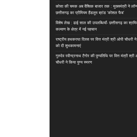
कोसा की चमक अब वैश्विक बाजार तक : मुख्यमंत्री ने लॉन
छत्तीसगढ़ का प्रीमियम हैंडलूम ब्रांड ‘कोशल फैब’
विशेष लेख : ढाई साल की उपलब्धियाँ- छत्तीसगढ़ का श्रम
कल्याण के क्षेत्र में नई पहचान
राष्ट्रीय हथकरघा दिवस पर वित्त मंत्री श्री ओपी चौधरी ने
को दी शुभकामनाएं
गुरुदेव रवीन्द्रनाथ टैगोर की पुण्यतिथि पर वित्त मंत्री श्री
चौधरी ने किया पुण्य स्मरण