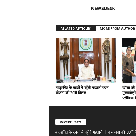
NEWSDESK
RELATED ARTICLES
MORE FROM AUTHOR
मातृशक्ति के खातों में पहुँची महतारी वंदन
कोसा की 
योजना की 30वीं किस्त
मुख्यमंत्र
प्रीमियम 
Recent Posts
मातृशक्ति के खातों में पहुँची महतारी वंदन योजना की 30वीं 