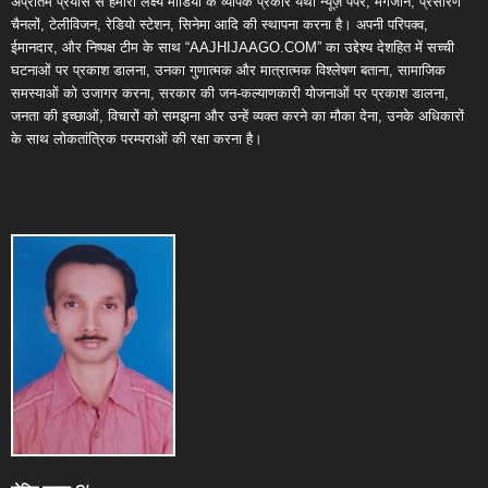
अप्रतिम प्रयास से हमारा लक्ष्य मीडिया के व्यापक प्रकार यथा न्यूज़ पेपर, मैगजीन, प्रसारण
चैनलों, टेलीविजन, रेडियो स्टेशन, सिनेमा आदि की स्थापना करना है। अपनी परिपक्व,
ईमानदार, और निष्पक्ष टीम के साथ “AAJHIJAAGO.COM” का उद्देश्य देशहित में सच्ची
घटनाओं पर प्रकाश डालना, उनका गुणात्मक और मात्रात्मक विश्लेषण बताना, सामाजिक
समस्याओं को उजागर करना, सरकार की जन-कल्याणकारी योजनाओं पर प्रकाश डालना,
जनता की इच्छाओं, विचारों को समझना और उन्हें व्यक्त करने का मौका देना, उनके अधिकारों
के साथ लोकतांत्रिक परम्पराओं की रक्षा करना है।