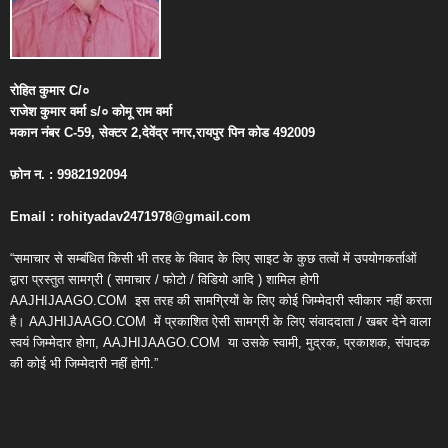
रोहित
कुमार
C/
०
राजेश
कुमार
वर्मा
s/
०
कोमू
राम
वर्मा
मकान
नंबर
C-59,
सेक्टर
2,
देवेंद्र
नगर
,
रायपुर
पिन
कोड
492009
फ़ोन
न
. : 9982192094
Email : rohityadav2471978@gmail.com
“समाचार से सम्बंधित किसी भी तरह के विवाद के लिए साइट के कुछ तत्वों में उपयोगकर्ताओं
द्वारा प्रस्तुत सामग्री ( समाचार / फोटो / विडियो आदि ) शामिल होगी
AAJHIJAAGO.COM
इस तरह की सामग्रियों के लिए कोई जिम्मेदारी स्वीकार नहीं करता
है। AAJHIJAAGO.COM
में प्रकाशित ऐसी सामग्री के लिए संवाददाता / खबर देने वाला
स्वयं जिम्मेदार होगा, AAJHIJAAGO.COM
या उसके स्वामी, मुद्रक, प्रकाशक, संपादक
की कोई भी जिम्मेदारी नहीं होगी.”