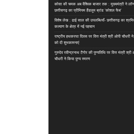
कोसा की चमक अब वैश्विक बाजार तक : मुख्यमंत्री ने लॉन
छत्तीसगढ़ का प्रीमियम हैंडलूम ब्रांड ‘कोशल फैब’
विशेष लेख : ढाई साल की उपलब्धियाँ- छत्तीसगढ़ का श्रम
कल्याण के क्षेत्र में नई पहचान
राष्ट्रीय हथकरघा दिवस पर वित्त मंत्री श्री ओपी चौधरी ने
को दी शुभकामनाएं
गुरुदेव रवीन्द्रनाथ टैगोर की पुण्यतिथि पर वित्त मंत्री श्री
चौधरी ने किया पुण्य स्मरण