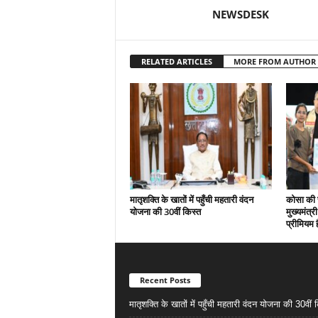
NEWSDESK
RELATED ARTICLES
MORE FROM AUTHOR
मातृशक्ति के खातों में पहुँची महतारी वंदन
कोसा की 
योजना की 30वीं किस्त
मुख्यमंत्र
प्रीमियम 
Recent Posts
मातृशक्ति के खातों में पहुँची महतारी वंदन योजना की 30वीं 