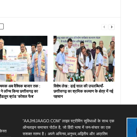
चमक अब वैश्विक बाजार तक :
विशेष लेख : ढाई साल की उपलब्धियाँ-
ी ने लॉन्च किया छत्तीसगढ़ का
छत्तीसगढ़ का श्रमिक कल्याण के क्षेत्र में नई
हैंडलूम ब्रांड ‘कोशल फैब’
पहचान
“AAJHIJAAGO.COM” लाइव स्ट्रीमिंग सुविधाओं के साथ एक
ऑनलाइन समाचार पोर्टल है, जो हिंदी भाषा में जन-संचार का एक
किस्त
सशक्त स्तम्भ है। अपने अभिनव,अनुभव,अद्वितीय और अप्रतिम