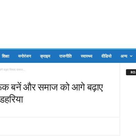
शिक्षा
मनोरंजन
क्राइम
राजनीति
स्वास्थ्य
वीडियो
अन्य
े बढ़ाए निषाद समाज...
RO.
ूक बनें और समाज को आगे बढ़ाए
 डहरिया