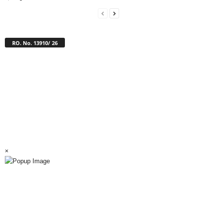
RO. No. 13910/ 26
×