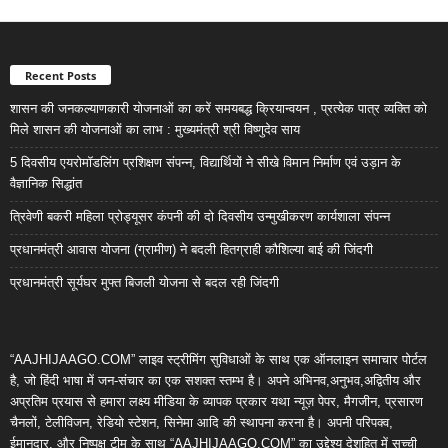
Recent Posts
शासन की जनकल्याणकारी योजनाओं का करें समयबद्ध क्रियान्वयन , प्रत्येक पात्र व्यक्ति को
मिले शासन की योजनाओं का लाभ : मुख्यमंत्री श्री विष्णुदेव साय
5 दिवसीय एयरोमॉडलिंग प्रशिक्षण संपन्न, विद्यार्थियों ने सीखे विमान निर्माण एवं उड़ान के
वैज्ञानिक सिद्धांत
त्रिवेणी बकरी महिला प्रोड्यूसर कंपनी की दो दिवसीय उन्मुखीकरण कार्यशाला संपन्न
प्रधानमंत्री आवास योजना (ग्रामीण) ने बदली हितग्राही कौशिल्या बाई की जिंदगी
प्रधानमंत्री सूर्यघर मुफ्त बिजली योजना से बदल रही जिंदगी
“AAJHIJAAGO.COM” लाइव स्ट्रीमिंग सुविधाओं के साथ एक ऑनलाइन समाचार पोर्टल
है, जो हिंदी भाषा में जन-संचार का एक सशक्त स्तम्भ है। अपने अभिनव,अनुभव,अद्वितीय और
अप्रतिम प्रयास से हमारा लक्ष्य मीडिया के व्यापक प्रकार यथा न्यूज़ पेपर, मैगजीन, प्रसारण
चैनलों, टेलीविजन, रेडियो स्टेशन, सिनेमा आदि की स्थापना करना है। अपनी परिपक्व,
ईमानदार, और निष्पक्ष टीम के साथ “AAJHIJAAGO.COM” का उद्देश्य देशहित में सच्ची