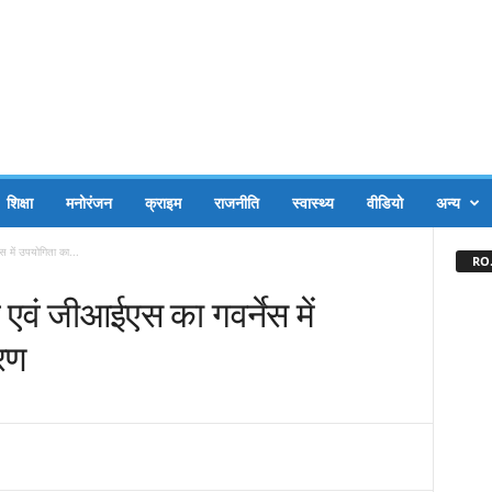
शिक्षा
मनोरंजन
क्राइम
राजनीति
स्वास्थ्य
वीडियो
अन्य
ेस में उपयोगिता का...
RO.
ंग एवं जीआईएस का गवर्नेस में
रण