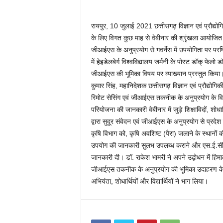
रायपुर, 10 जुलाई 2021 छत्तीसगढ़ विज्ञान एवं प्रौद्योग
के लिए विगत कुछ माह से वेबीनार की श्रृंखला आयोजित की
जीआईएस के अनुप्रयोग से गवर्नेस में उपयोगिता पर परषिद
में हेइडेलबेर्ग विश्वविद्यालय जर्मनी के पोस्ट डॉक् फेलो
जीआईएस की भूमिका विषय पर व्याख्यान प्रस्तुत किया। क
कुमार सिंह, महानिदेशक छत्तीसगढ़ विज्ञान एवं प्रौद्योगि
रिमोट सेसिंग एवं जीआईएस तकनीक के अनुप्रयोग के विषय म
परियोजना की जानकारी वेबीनार में जुड़े शिक्षाविदों, शोधार
द्वारा सुदूर संवेदन एवं जीआईएस के अनुप्रयोग से प्रदे
कृषि विभाग को, कृषि अवशिष्ट (पैरा) जलाने के स्थानों की
उपयोग की जानकारी सुलभ उपलब्ध कराने और एस.ई.सी.एल
जानकारी दी। डॉ. राकेश भामरी ने अपने उद्बोधन में हिमाल
जीआईएस तकनीक के अनुप्रयोग की भूमिका उदाहरण के साथ 
अभियंता, शोधार्थियों और विद्यार्थियों ने भाग लिया।