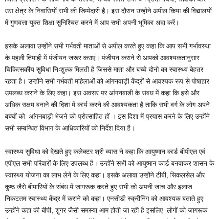
उस क्षेत्र के निवासियों सभी की जिम्मेदारी है। इस दौरान उन्होंने अपील किया की विद्यालयों
में गुणवत्ता युक्त शिक्षा सुनिश्चित करने में आप सभी अपनी भूमिका अदा करें।
इसके अलावा उन्होंने सभी गर्भवती माताओं से अपील करते हुए कहा कि आप सभी गर्भावस्था
के पहली तिमाही में पंजीयन जरूर कराएं। पंजीयन कराने से आपको आवश्यकतानुसार
चिकित्सकीय सुविधा निःशुल्क मिलती है जिससे माता और बच्चे दोनो का स्वास्थ्य बेहतर
रहता है। उन्होंने सभी गर्भवती महिलाओं को आंगनवाड़ी केंद्रों से आवश्यक रूप से पोषाहार
उपलब्ध कराने के लिए कहा। इस अवसर पर आंगनबाडी के संबध में कहा कि इसे और
अधिक सक्षम बनाने की दिशा में कार्य करने की आवश्यकता है ताकि सभी वर्ग के लोग अपने
बच्चों को आंगनबाड़ी भेजने को प्रोत्साहित हों । इस दिशा में प्रयास करने के लिए उन्होंने
सभी सम्बन्धित विभाग के आधिकारियों को निर्देश दिया है।
स्वास्थ्य सुविधा को देखते हुए कलेक्टर श्री व्यास ने कहा कि आयुष्मान कार्ड बीपीएल एवं
एपीएल सभी परिवारों के लिए उपलब्ध है। उन्होंने सभी को आयुष्मान कार्ड बनवाकर शासन के
स्वास्थ्य योजना का लाभ लेने के लिए कहा। इसके अलावा उन्होंने टीबी, सिकलसेल और
कुष्ठ जैसे बीमारियों के संबंध में जागरूक करते हुए सभी को अपनी जांच और इलाज
निकटतम स्वास्थ्य केंद्र में कराने को कहा। एनसीडी स्क्रीनिंग को आवश्यक बताते हुए
उन्होंने कहा की बीपी, शुगर जैसी समस्या आम होती जा रही है इसलिए लोगों को जागरूक