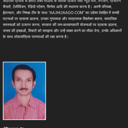
अप्रतिम प्रयास से हमारा लक्ष्य मीडिया के व्यापक प्रकार यथा न्यूज़ पेपर, मैगजीन, प्रसारण
चैनलों, टेलीविजन, रेडियो स्टेशन, सिनेमा आदि की स्थापना करना है। अपनी परिपक्व,
ईमानदार, और निष्पक्ष टीम के साथ “AAJHIJAAGO.COM” का उद्देश्य देशहित में सच्ची
घटनाओं पर प्रकाश डालना, उनका गुणात्मक और मात्रात्मक विश्लेषण बताना, सामाजिक
समस्याओं को उजागर करना, सरकार की जन-कल्याणकारी योजनाओं पर प्रकाश डालना,
जनता की इच्छाओं, विचारों को समझना और उन्हें व्यक्त करने का मौका देना, उनके अधिकारों
के साथ लोकतांत्रिक परम्पराओं की रक्षा करना है।