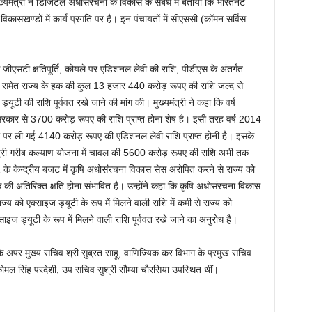
यमंत्री ने डिजिटल अधोसंरचना के विकास के संबंध में बताया कि भारतनेट
विकासखण्डों में कार्य प्रगति पर है। इन पंचायतों में सीएससी (कॉमन सर्विस
से जीएसटी क्षतिपूर्ति, कोयले पर एडिशनल लेवी की राशि, पीडीएस के अंतर्गत
शि समेत राज्य के हक की कुल 13 हजार 440 करोड़ रूपए की राशि जल्द से
ूटी की राशि पूर्ववत रखे जाने की मांग की। मुख्यमंत्री ने कहा कि वर्ष
्र सरकार से 3700 करोड़ रूपए की राशि प्राप्त होना शेष है। इसी तरह वर्ष 2014
यले पर ली गई 4140 करोड़ रूपए की एडिशनल लेवी राशि प्राप्त होनी है। इसके
ंत्री गरीब कल्याण योजना में चावल की 5600 करोड़ रूपए की राशि अभी तक
-21 के केन्द्रीय बजट में कृषि अधोसंरचना विकास सेस अरोपित करने से राज्य को
 की अतिरिक्त क्षति होना संभावित है। उन्होंने कहा कि कृषि अधोसंरचना विकास
ज्य को एक्साइज ड्यूटी के रूप में मिलने वाली राशि में कमी से राज्य को
साइज ड्यूटी के रूप में मिलने वाली राशि पूर्ववत रखे जाने का अनुरोध है।
े अपर मुख्य सचिव श्री सुब्रत साहू, वाणिज्यिक कर विभाग के प्रमुख सचिव
र्थ कोमल सिंह परदेशी, उप सचिव सुश्री सौम्या चौरसिया उपस्थित थीं।