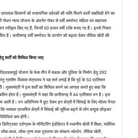
स्ट उत्पादक किसानों को रासायनिक उर्वरकों की भांति मिलने वाली सबसिडी देने का
में गोधन न्याय योजना के अंतर्गत गोबर से वर्मी कम्पोस्ट महिला स्व सहायता
ौठान स्वीकृत किए गए हैं, जिनमें 60 हजार वर्मी टांके बनाए गए हैं। इनसे निकट
भावित है। छत्तीसगढ़ वर्मी कम्पोस्ट के उपयोग को बढ़ावा देकर जैविक खेती की
 हेतु शर्ताें को शिथिल किया जाए
रपीएलडब्ल्यूई योजना के फेस तीन में सडक और पुलिया के निर्माण हेतु 392
 परंतु ग्रामीण विकास मंत्रालय ने यह शर्त लगाई है कि पूर्व के 50 प्रतिशत
जाएगी। मुख्यमंत्री ने इस शर्ताें का शिथिल करने का आग्रह करते हुए कहा कि
फी कठिन होता है। मुख्यमंत्री ने कहा कि छत्तीसगढ़ में 44 प्रतिशत वन है। इस
क्क्त आती है। वन अधिनियम में छूट देकर इन क्षेत्रों में सिंचाई के लिए सोलर पैनल
 नक्सल प्रभावित क्षेत्रों में सिंचाई की सुविधा बढ़ने से लोग बन्दूक छोड़कर
िविधियां कम होंगी।
्ट्रिक्ट प्रोग्राम के मॉनीटरिंग इंडीकेटर में स्थानीय बोली में शिक्षा, मलेरिया
, लोक-कला, लोक-नृत्य तथा पुरातत्व का संरक्षण-संवर्धन, जैविक खेती,