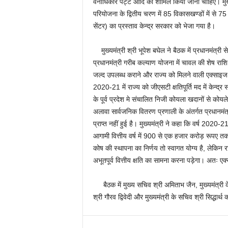
वनाधिकार पट्टे आदि को शामिल किया जाना चाहिए। मुख्
परियोजना के द्वितीय चरण में 85 विकासखण्डों में से 75 
सेंटर) का प्रस्ताव केन्द्र सरकार को भेजा गया है।
मुख्यमंत्री श्री भूपेश बघेल ने बैठक में प्रधानमंत्री 
प्रधानमंत्री गरीब कल्याण योजना में चावल की शेष रा
जल्द उपलब्ध कराने और राज्य को मिलने वाली एक्साइज ड्य
2020-21 में राज्य को जीएसटी क्षतिपूर्ति मद में केन्द
के पूर्व प्रदेश मे संचालित निजी कोयला खदानों से को
अलावा सार्वजनिक वितरण प्रणाली के अंतर्गत प्रधानम
प्राप्त नहीं हुई है। मुख्यमंत्री ने कहा कि वर्ष 2020
आगामी वित्तीय वर्ष में 900 से एक हजार करोड़ रूपए तक
कोष की स्थापना का निर्णय तो स्वागत योग्य है, लेकिन रा
अभूतपूर्व वित्तीय क्षति का सामना करना पड़ेगा। अतः एक्
बैठक में मुख्य सचिव श्री अमिताभ जैन, मुख्यमंत्री क
श्री गौरव द्विवेदी और मुख्यमंत्री के सचिव श्री सिद्धा