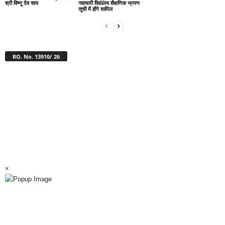
श्री विष्णु देव साय
नवाचारी विद्यालय शैक्षणिक भ्रमण
सूची में होंगे शामिल
RO. No. 13910/ 26
×