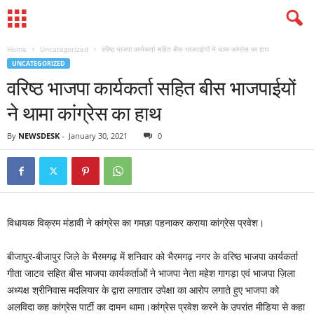
Home
Uncategorized
वरिष्ठ भाजपा कार्यकर्ता सहित बीस भाजपाईयों ने थामा कांग्रेस का हाथ
UNCATEGORIZED
वरिष्ठ भाजपा कार्यकर्ता सहित बीस भाजपाईयों
ने थामा कांग्रेस का हाथ
By
NEWSDESK
-
January 30, 2021
0
विधायक विक्रम मंडावी ने कांग्रेस का गमछा पहनाकर कराया कांग्रेस प्रवेश।
बीजापुर-बीजापुर जिले के भैरमगढ़ में शनिवार को भैरमगढ़ नगर के वरिष्ठ भाजपा कार्यकर्ता
गीता जाटव सहित बीस भाजपा कार्यकर्ताओं ने भाजपा नेता महेश गागड़ा एवं भाजपा ज़िला
अध्यक्ष श्रीनिवास मदलियार के द्वारा लगातार उपेक्षा का आरोप लगाते हुए भाजपा को
अलविदा कह कांग्रेस पार्टी का दामन थामा।कांग्रेस प्रवेश करने के उपरांत मीडिया से कहा