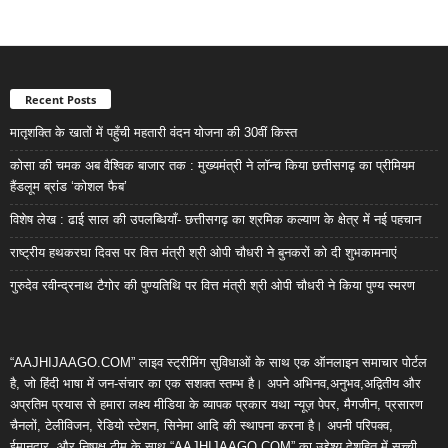
Recent Posts
मातृशक्ति के खातों में पहुँची महतारी वंदन योजना की 30वीं किस्त
कोसा की चमक अब वैश्विक बाजार तक : मुख्यमंत्री ने लॉन्च किया छत्तीसगढ़ का प्रीमियम
हैंडलूम ब्रांड ‘कोशल फैब’
विशेष लेख : ढाई साल की उपलब्धियाँ- छत्तीसगढ़ का श्रमिक कल्याण के क्षेत्र में नई पहचान
राष्ट्रीय हथकरघा दिवस पर वित्त मंत्री श्री ओपी चौधरी ने बुनकरों को दी शुभकामनाएं
गुरुदेव रवीन्द्रनाथ टैगोर की पुण्यतिथि पर वित्त मंत्री श्री ओपी चौधरी ने किया पुण्य स्मरण
“AAJHIJAAGO.COM” लाइव स्ट्रीमिंग सुविधाओं के साथ एक ऑनलाइन समाचार पोर्टल
है, जो हिंदी भाषा में जन-संचार का एक सशक्त स्तम्भ है। अपने अभिनव,अनुभव,अद्वितीय और
अप्रतिम प्रयास से हमारा लक्ष्य मीडिया के व्यापक प्रकार यथा न्यूज़ पेपर, मैगजीन, प्रसारण
चैनलों, टेलीविजन, रेडियो स्टेशन, सिनेमा आदि की स्थापना करना है। अपनी परिपक्व,
ईमानदार, और निष्पक्ष टीम के साथ “AAJHIJAAGO.COM” का उद्देश्य देशहित में सच्ची