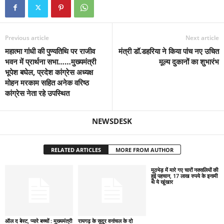
Previous article
Next article
महात्मा गांधी की पुण्यतिथि पर राजीव
मंत्री डॉ.डहरिया ने किया पांच नए उचित
भवन में प्रार्थना सभा……मुख्यमंत्री
मूल्य दुकानों का शुभारंभ
भूपेश बघेल, प्रदेश कांग्रेस अध्यक्ष
मोहन मरकाम सहित अनेक वरिष्ठ
कांग्रेस नेता रहे उपस्थित
NEWSDESK
RELATED ARTICLES
MORE FROM AUTHOR
मुठभेड़ में मारे गए चारों नक्सलियों की
हुई पहचान, 17 लाख रुपये के इनामी
थे ये खूंखार
ऑल द बेस्ट, प्यारे बच्चों : मुख्यमंत्री
रायगढ़ के सुदूर वनांचल के दो