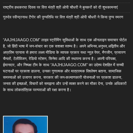
राष्ट्रीय हथकरघा दिवस पर वित्त मंत्री श्री ओपी चौधरी ने बुनकरों को दी शुभकामनाएं
गुरुदेव रवीन्द्रनाथ टैगोर की पुण्यतिथि पर वित्त मंत्री श्री ओपी चौधरी ने किया पुण्य स्मरण
“AAJHIJAAGO.COM” लाइव स्ट्रीमिंग सुविधाओं के साथ एक ऑनलाइन समाचार पोर्टल
है, जो हिंदी भाषा में जन-संचार का एक सशक्त स्तम्भ है। अपने अभिनव,अनुभव,अद्वितीय और
अप्रतिम प्रयास से हमारा लक्ष्य मीडिया के व्यापक प्रकार यथा न्यूज़ पेपर, मैगजीन, प्रसारण
चैनलों, टेलीविजन, रेडियो स्टेशन, सिनेमा आदि की स्थापना करना है। अपनी परिपक्व,
ईमानदार, और निष्पक्ष टीम के साथ “AAJHIJAAGO.COM” का उद्देश्य देशहित में सच्ची
घटनाओं पर प्रकाश डालना, उनका गुणात्मक और मात्रात्मक विश्लेषण बताना, सामाजिक
समस्याओं को उजागर करना, सरकार की जन-कल्याणकारी योजनाओं पर प्रकाश डालना,
जनता की इच्छाओं, विचारों को समझना और उन्हें व्यक्त करने का मौका देना, उनके अधिकारों
के साथ लोकतांत्रिक परम्पराओं की रक्षा करना है।