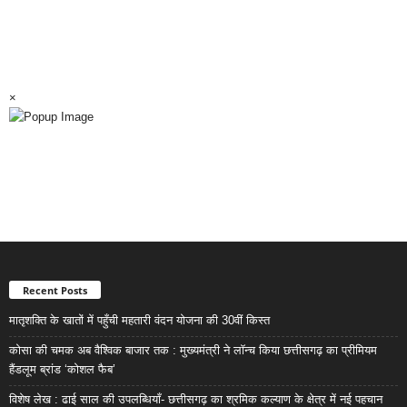
×
Recent Posts
मातृशक्ति के खातों में पहुँची महतारी वंदन योजना की 30वीं किस्त
कोसा की चमक अब वैश्विक बाजार तक : मुख्यमंत्री ने लॉन्च किया छत्तीसगढ़ का प्रीमियम
हैंडलूम ब्रांड ‘कोशल फैब’
विशेष लेख : ढाई साल की उपलब्धियाँ- छत्तीसगढ़ का श्रमिक कल्याण के क्षेत्र में नई पहचान