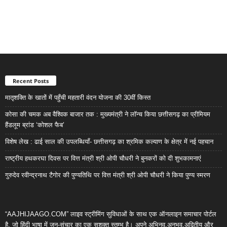
Recent Posts
मातृशक्ति के खातों में पहुँची महतारी वंदन योजना की 30वीं किस्त
कोसा की चमक अब वैश्विक बाजार तक : मुख्यमंत्री ने लॉन्च किया छत्तीसगढ़ का प्रीमियम
हैंडलूम ब्रांड ‘कोशल फैब’
विशेष लेख : ढाई साल की उपलब्धियाँ- छत्तीसगढ़ का श्रमिक कल्याण के क्षेत्र में नई पहचान
राष्ट्रीय हथकरघा दिवस पर वित्त मंत्री श्री ओपी चौधरी ने बुनकरों को दी शुभकामनाएं
गुरुदेव रवीन्द्रनाथ टैगोर की पुण्यतिथि पर वित्त मंत्री श्री ओपी चौधरी ने किया पुण्य स्मरण
“AAJHIJAAGO.COM” लाइव स्ट्रीमिंग सुविधाओं के साथ एक ऑनलाइन समाचार पोर्टल
है, जो हिंदी भाषा में जन-संचार का एक सशक्त स्तम्भ है। अपने अभिनव,अनुभव,अद्वितीय और