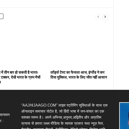
में तीन बार हो सकती है भारत-
लॉर्ड्स टेस्ट का फैसला आज, इंग्लैंड ने कर
टक्कर, देखें भारत के ग्रुप मैचों
दिया मुश्किल, भारत के लिए जीत नहीं आसान
ल
“AAJHIJAAGO.COM” लाइव स्ट्रीमिंग सुविधाओं के साथ एक
ऑनलाइन समाचार पोर्टल है, जो हिंदी भाषा में जन-संचार का एक
यान्वयन
सशक्त स्तम्भ है। अपने अभिनव,अनुभव,अद्वितीय और अप्रतिम
भ :
प्रयास से हमारा लक्ष्य मीडिया के व्यापक प्रकार यथा न्यूज़ पेपर,